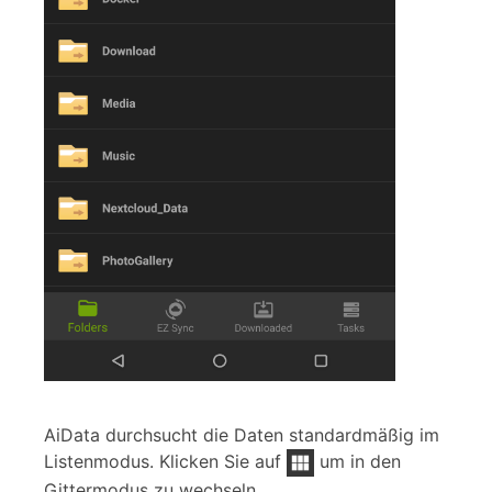
AiData durchsucht die Daten standardmäßig im
Listenmodus. Klicken Sie auf
um in den
Gittermodus zu wechseln.