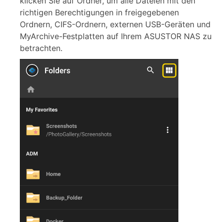
klicken Sie auf Ordner, um alle Dateien mit den
richtigen Berechtigungen in freigegebenen
Ordnern, CIFS-Ordnern, externen USB-Geräten und
MyArchive-Festplatten auf Ihrem ASUSTOR NAS zu
betrachten.