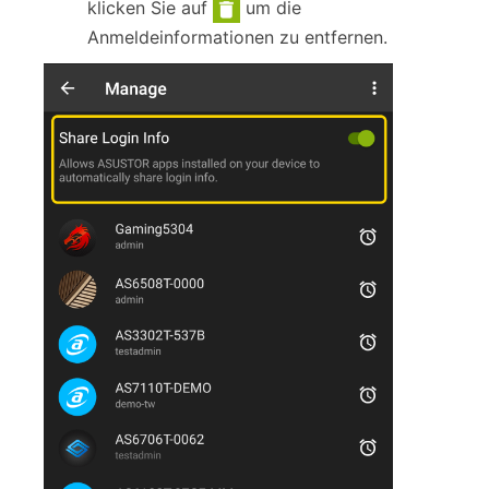
klicken Sie auf
um die
Anmeldeinformationen zu entfernen.