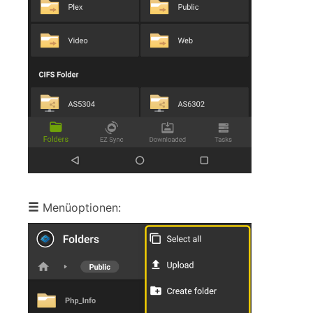
Menüoptionen: