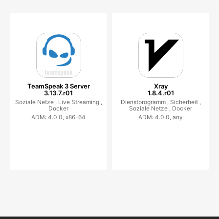
TeamSpeak 3 Server
Xray
3.13.7.r01
1.8.4.r01
Soziale Netze ,
Live Streaming ,
Dienstprogramm ,
Sicherheit ,
Docker
Soziale Netze ,
Docker
ADM: 4.0.0, x86-64
ADM: 4.0.0, any