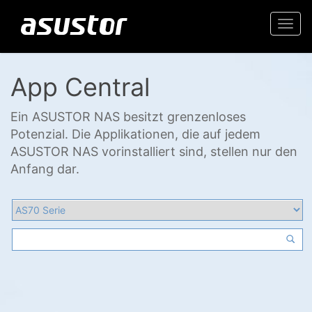
Togg
navi
App Central
Ein ASUSTOR NAS besitzt grenzenloses
Potenzial. Die Applikationen, die auf jedem
ASUSTOR NAS vorinstalliert sind, stellen nur den
Anfang dar.