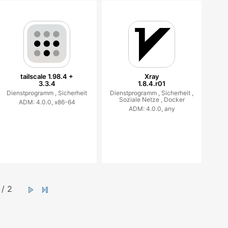
tailscale 1.98.4 +
Xray
3.3.4
1.8.4.r01
Dienstprogramm ,
Sicherheit
Dienstprogramm ,
Sicherheit ,
Soziale Netze ,
Docker
ADM: 4.0.0, x86-64
ADM: 4.0.0, any
/ 2