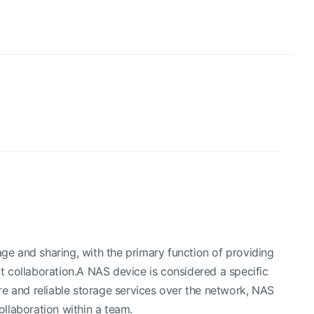
age and sharing, with the primary function of providing
nt collaboration.A NAS device is considered a specific
ure and reliable storage services over the network, NAS
llaboration within a team.