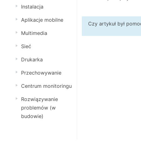
Instalacja
Aplikacje mobilne
Czy artykuł był pom
Multimedia
Sieć
Drukarka
Przechowywanie
Centrum monitoringu
Rozwiązywanie
problemów (w
budowie)