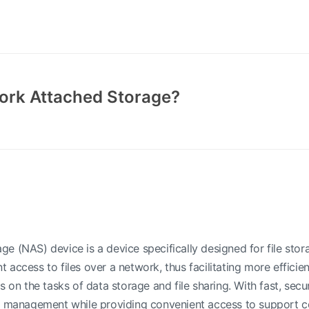
ork Attached Storage?
e (NAS) device is a device specifically designed for file stor
access to files over a network, thus facilitating more efficie
s on the tasks of data storage and file sharing. With fast, sec
a management while providing convenient access to support co