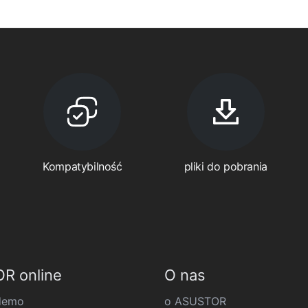
Kompatybilność
pliki do pobrania
R online
O nas
demo
o ASUSTOR