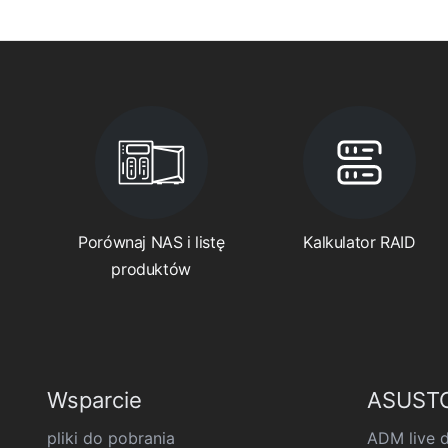
Porównaj NAS i listę
Kalkulator RAID
produktów
Wsparcie
ASUSTO
pliki do pobrania
ADM live 