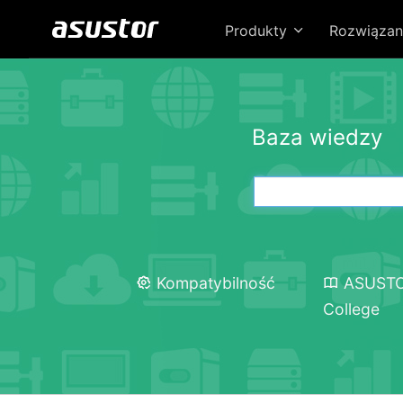
Produkty
Rozwiązan
Baza wiedzy
Kompatybilność
ASUST
College