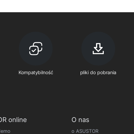
Kompatybilność
pliki do pobrania
R online
O nas
demo
o ASUSTOR