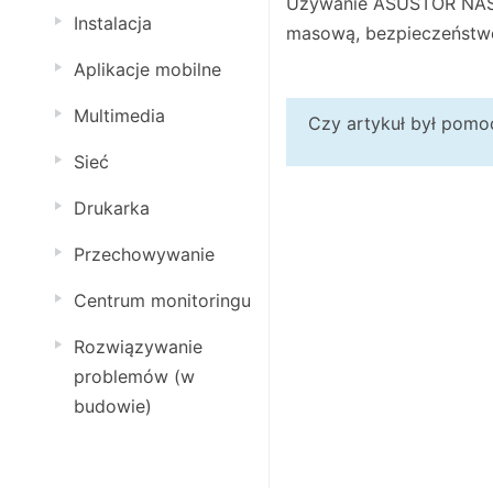
Używanie ASUSTOR NAS 
Instalacja
masową, bezpieczeństwo,
Aplikacje mobilne
Multimedia
Czy artykuł był pom
Sieć
Drukarka
Przechowywanie
Centrum monitoringu
Rozwiązywanie
problemów (w
budowie)