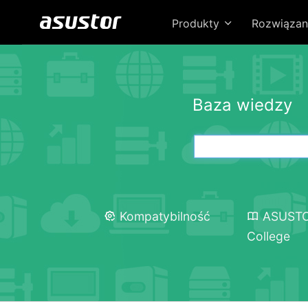
Produkty
Rozwiązan
Baza wiedzy
Kompatybilność
ASUST
College