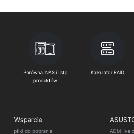
Porównaj NAS i listę
Kalkulator RAID
produktów
Wsparcie
ASUSTO
pliki do pobrania
ADM live 