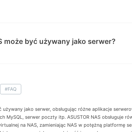
S może być używany jako serwer?
#FAQ
ywany jako serwer, obsługując różne aplikacje serwerowe
 MySQL, serwer poczty itp. ASUSTOR NAS obsługuje równi
irtualnej na NAS, zamieniając NAS w potężną platformę s