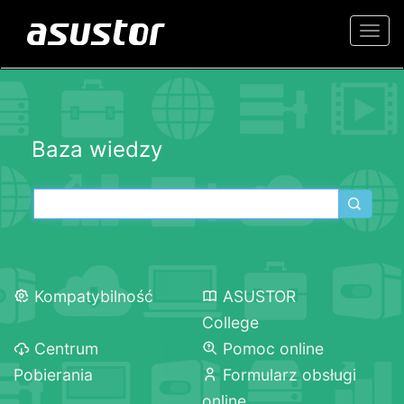
Togg
navi
Baza wiedzy
Kompatybilność
ASUSTOR
College
Centrum
Pomoc online
Pobierania
Formularz obsługi
online