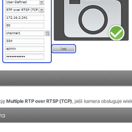
cję
Multiple RTP over RTSP (TCP)
, jeśli kamera obsługuje wie