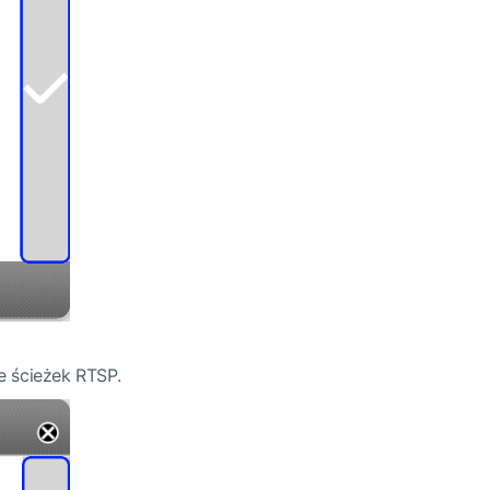
le ścieżek RTSP.