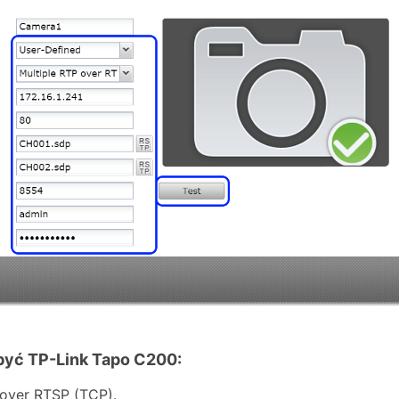
być TP-Link Tapo C200:
over RTSP (TCP).