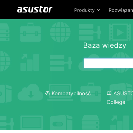
Produkty
Rozwiązan
Baza wiedzy
Kompatybilność
ASUST
College