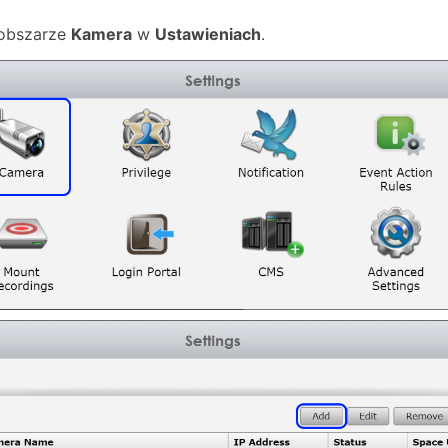
obszarze
Kamera
w
Ustawieniach
.