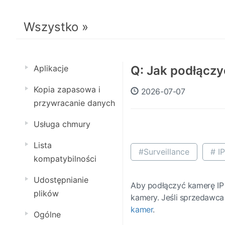
Wszystko »
Aplikacje
Q: Jak podłączy
Kopia zapasowa i
2026-07-07
przywracanie danych
Usługa chmury
Lista
#Surveillance
# I
kompatybilności
Udostępnianie
Aby podłączyć kamerę IP 
plików
kamery. Jeśli sprzedawca
kamer
.
Ogólne