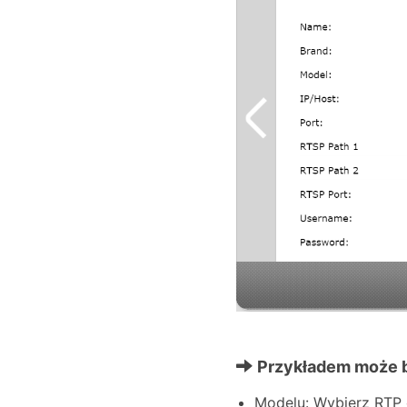
Przykładem może 
Modelu: Wybierz RTP 