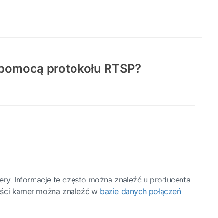
a pomocą protokołu RTSP?
ry. Informacje te często można znaleźć u producenta
zości kamer można znaleźć w
bazie danych połączeń