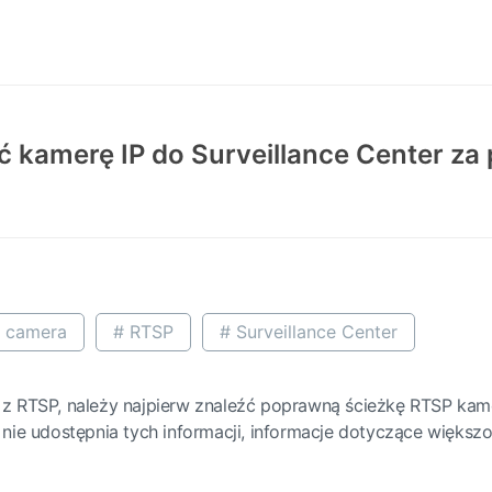
ć kamerę IP do Surveillance Center z
P camera
# RTSP
# Surveillance Center
z RTSP, należy najpierw znaleźć poprawną ścieżkę RTSP kame
 nie udostępnia tych informacji, informacje dotyczące więks