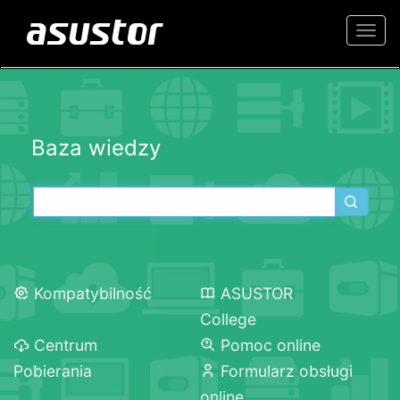
Togg
navi
Baza wiedzy
Kompatybilność
ASUSTOR
College
Centrum
Pomoc online
Pobierania
Formularz obsługi
online