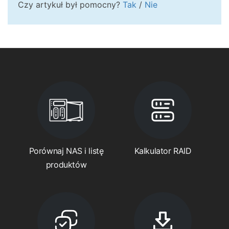
Czy artykuł był pomocny?
Tak
/
Nie
Porównaj NAS i listę
Kalkulator RAID
produktów