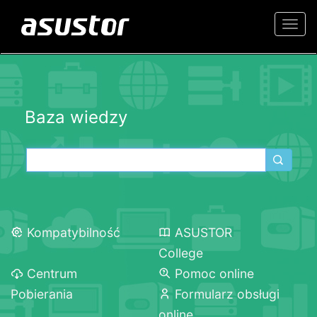
Togg
navi
Baza wiedzy
Kompatybilność
ASUSTOR
College
Centrum
Pomoc online
Pobierania
Formularz obsługi
online