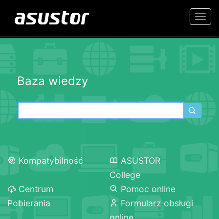
Togg
navi
Baza wiedzy
Kompatybilność
ASUSTOR
College
Centrum
Pomoc online
Pobierania
Formularz obsługi
online