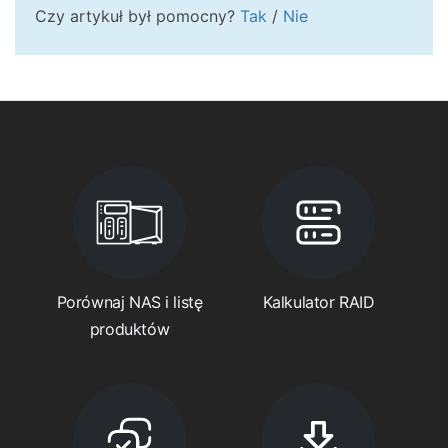
Czy artykuł był pomocny?
Tak
/
Nie
Porównaj NAS i listę
Kalkulator RAID
produktów