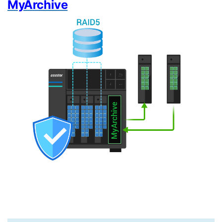
MyArchive