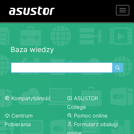
Togg
navi
Baza wiedzy
Kompatybilność
ASUSTOR
College
Centrum
Pomoc online
Pobierania
Formularz obsługi
online