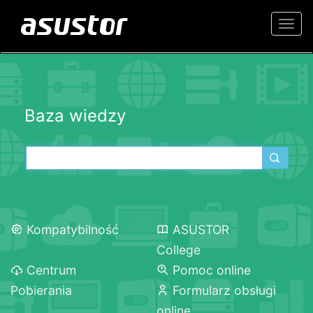
Togg
navi
Baza wiedzy
Kompatybilność
ASUSTOR
College
Centrum
Pomoc online
Pobierania
Formularz obsługi
online