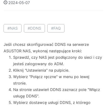
2024-05-07
#NAS
#DDNS
#FAQ
Jeśli chcesz skonfigurować DDNS na serwerze
ASUSTOR NAS, wykonaj następujące kroki:
Sprawdź, czy NAS jest podłączony do sieci i czy
jesteś zalogowany do ADM.
Kliknij "Ustawienia" na pulpicie.
Wybierz "Połącz ręczne" w menu po lewej
stronie.
Na stronie ustawień DDNS zaznacz pole "Włącz
usługę DDNS".
Wybierz dostawcę usługi DDNS, z którego