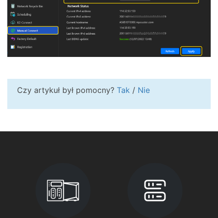
Czy artykuł był pomocny?
Tak
/
Nie