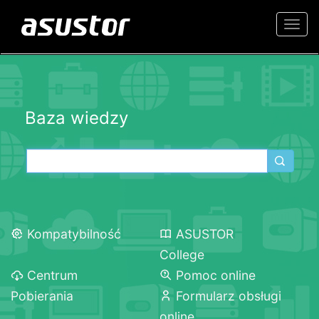
Togg
navi
Baza wiedzy
Kompatybilność
ASUSTOR
College
Centrum
Pomoc online
Pobierania
Formularz obsługi
online