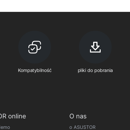
Kompatybilność
pliki do pobrania
R online
O nas
demo
o ASUSTOR