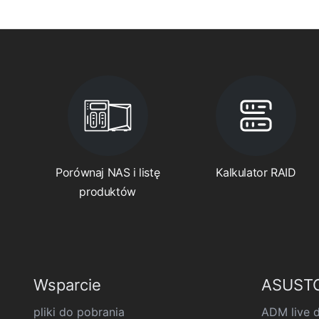
Porównaj NAS i listę
Kalkulator RAID
produktów
Wsparcie
ASUSTO
pliki do pobrania
ADM live 