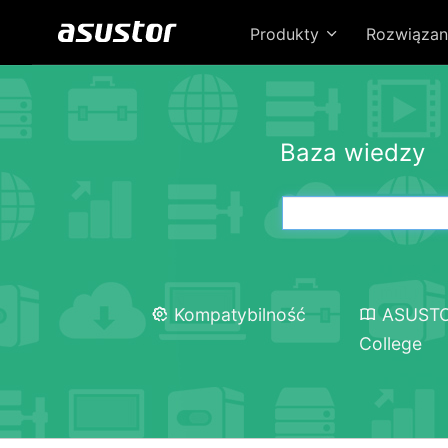
Produkty
Rozwiązan
Baza wiedzy
Kompatybilność
ASUST
College