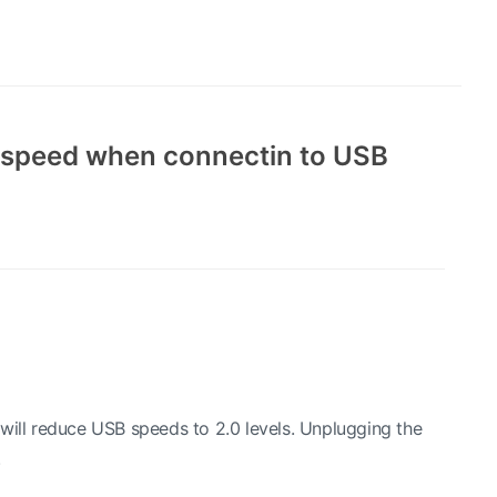
g speed when connectin to USB
will reduce USB speeds to 2.0 levels. Unplugging the
.