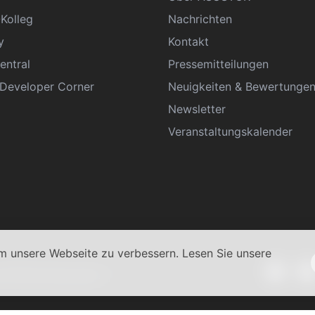
Kolleg
Nachrichten
y
Kontakt
entral
Pressemitteilungen
eveloper Corner
Neuigkeiten & Bewertunge
Newsletter
Veranstaltungskalender
 unsere Webseite zu verbessern. Lesen Sie unsere
schäftsbedingungen
|