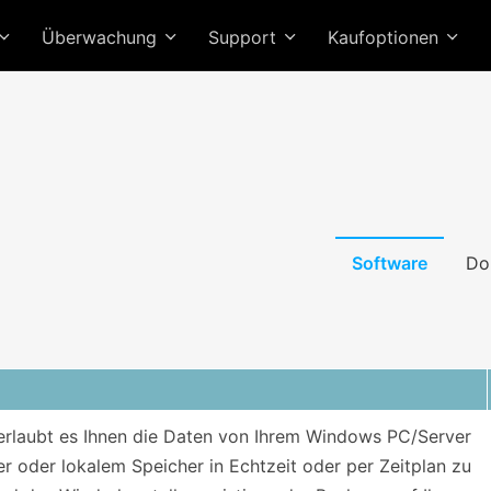
Überwachung
Support
Kaufoptionen
Software
Do
laubt es Ihnen die Daten von Ihrem Windows PC/Server
r oder lokalem Speicher in Echtzeit oder per Zeitplan zu