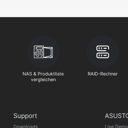
NAS & Produktliste
RAID-Rechner
vergleichen
Support
ASUSTO
Downloads
Live Demo