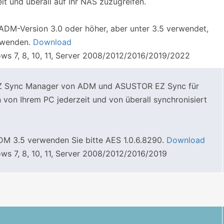
it und überall auf Ihr NAS zuzugreifen.
DM-Version 3.0 oder höher, aber unter 3.5 verwendet,
erwenden.
Download
s 7, 8, 10, 11, Server 2008/2012/2016/2019/2022
 EZ Sync Manager von ADM und ASUSTOR EZ Sync für
on Ihrem PC jederzeit und von überall synchronisiert
M 3.5 verwenden Sie bitte AES 1.0.6.8290.
Download
s 7, 8, 10, 11, Server 2008/2012/2016/2019