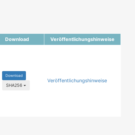
Download
Veröffentlichungshinweise
Download
Veröffentlichungshinweise
SHA256