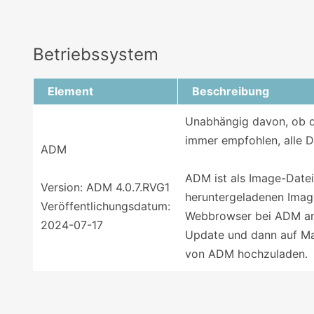
Betriebssystem
Element
Beschreibung
Unabhängig davon, ob da
immer empfohlen, alle D
ADM
ADM ist als Image-Date
Version: ADM 4.0.7.RVG1
heruntergeladenen Image
Veröffentlichungsdatum:
Webbrowser bei ADM an,
2024-07-17
Update und dann auf Man
von ADM hochzuladen.