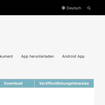
Deutsch
kument
App herunterladen
Android App
Download
Veröffentlichungshinweise