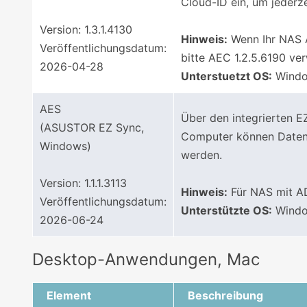
Cloud-ID ein, um jederze
Version: 1.3.1.4130
Hinweis:
Wenn Ihr NAS A
Veröffentlichungsdatum:
bitte AEC 1.2.5.6190 v
2026-04-28
Unterstuetzt OS:
Window
AES
Über den integrierten
(ASUSTOR EZ Sync,
Computer können Daten v
Windows)
werden.
Version: 1.1.1.3113
Hinweis:
Für NAS mit AD
Veröffentlichungsdatum:
Unterstützte OS:
Window
2026-06-24
Desktop-Anwendungen, Mac
Element
Beschreibung