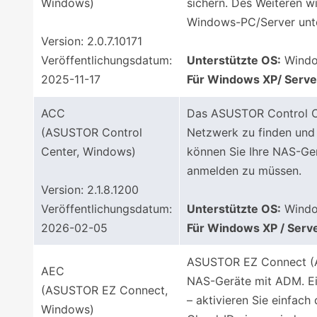
Windows)
sichern. Des Weiteren w
Windows-PC/Server unte
Version: 2.0.7.10171
Veröffentlichungsdatum:
Unterstützte OS:
Window
2025-11-17
Für Windows XP/ Serve
ACC
Das ASUSTOR Control Cen
(ASUSTOR Control
Netzwerk zu finden und
Center, Windows)
können Sie Ihre NAS-Ge
anmelden zu müssen.
Version: 2.1.8.1200
Veröffentlichungsdatum:
Unterstützte OS:
Window
2026-02-05
Für Windows XP / Serv
ASUSTOR EZ Connect (A
AEC
NAS-Geräte mit ADM. Ein
(ASUSTOR EZ Connect,
– aktivieren Sie einfac
Windows)