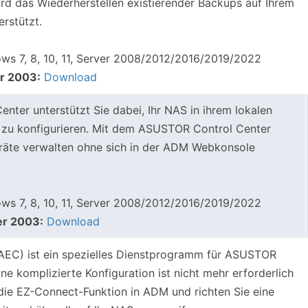
ird das Wiederherstellen existierender Backups auf Ihrem
rstützt.
s 7, 8, 10, 11, Server 2008/2012/2016/2019/2022
r 2003:
Download
ter unterstützt Sie dabei, Ihr NAS in ihrem lokalen
 zu konfigurieren. Mit dem ASUSTOR Control Center
räte verwalten ohne sich in der ADM Webkonsole
s 7, 8, 10, 11, Server 2008/2012/2016/2019/2022
er 2003:
Download
EC) ist ein spezielles Dienstprogramm für ASUSTOR
e komplizierte Konfiguration ist nicht mehr erforderlich
h die EZ-Connect-Funktion in ADM und richten Sie eine