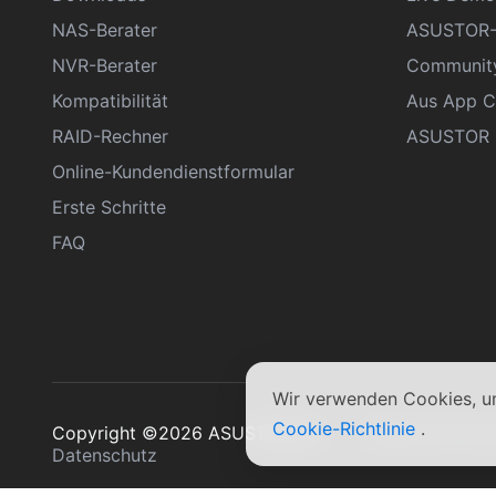
NAS-Berater
ASUSTOR-
NVR-Berater
Communit
Kompatibilität
Aus App C
RAID-Rechner
ASUSTOR D
Online-Kundendienstformular
Erste Schritte
FAQ
Wir verwenden Cookies, um
Cookie-Richtlinie
.
Copyright ©2026 ASUSTOR Inc.
Allgemeine Ge
Datenschutz