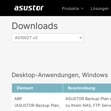
Produkte
Lösungen
Downloads
AS1002T v2
Desktop-Anwendungen, Windows
Element
Beschreibung
ABP
ASUSTOR Backup-Plan er
(ASUSTOR Backup Plan,
zu Ihrem NAS, FTP Serve