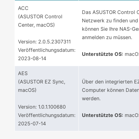
ACC
Das ASUSTOR Control Cen
(ASUSTOR Control
Netzwerk zu finden und
Center, macOS)
können Sie Ihre NAS-Ge
anmelden zu müssen.
Version: 2.0.5.2307311
Veröffentlichungsdatum:
Unterstützte OS:
macOS
2023-08-14
AES
(ASUSTOR EZ Sync,
Über den integrierten 
macOS)
Computer können Daten v
werden.
Version: 1.0.1.100680
Veröffentlichungsdatum:
Unterstützte OS:
macOS
2025-07-14