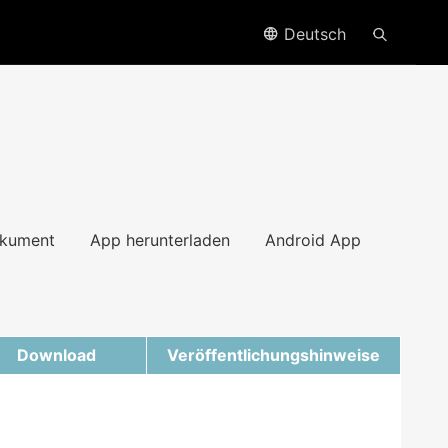
Deutsch
kument
App herunterladen
Android App
Download
Veröffentlichungshinweise