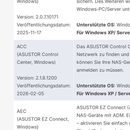
Windows)
sichern. Des Weiteren w
Windows-PC/Server unte
Version: 2.0.7.10171
Veröffentlichungsdatum:
Unterstützte OS:
Window
2025-11-17
Für Windows XP/ Serve
ACC
Das ASUSTOR Control Cen
(ASUSTOR Control
Netzwerk zu finden und
Center, Windows)
können Sie Ihre NAS-Ge
anmelden zu müssen.
Version: 2.1.8.1200
Veröffentlichungsdatum:
Unterstützte OS:
Window
2026-02-05
Für Windows XP / Serv
ASUSTOR EZ Connect (A
AEC
NAS-Geräte mit ADM. Ein
(ASUSTOR EZ Connect,
– aktivieren Sie einfac
Windows)