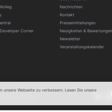
Kolleg
Nachrichten
y
Kontakt
entral
Pressemitteilungen
eveloper Corner
Neuigkeiten & Bewertunge
Newsletter
Veranstaltungskalender
 unsere Webseite zu verbessern. Lesen Sie unsere
schäftsbedingungen
|