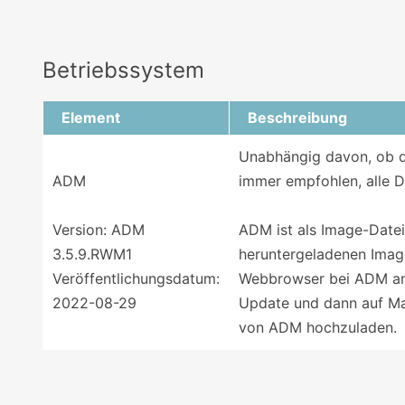
Betriebssystem
Element
Beschreibung
Unabhängig davon, ob da
ADM
immer empfohlen, alle D
Version: ADM
ADM ist als Image-Date
3.5.9.RWM1
heruntergeladenen Image
Veröffentlichungsdatum:
Webbrowser bei ADM an,
2022-08-29
Update und dann auf Man
von ADM hochzuladen.