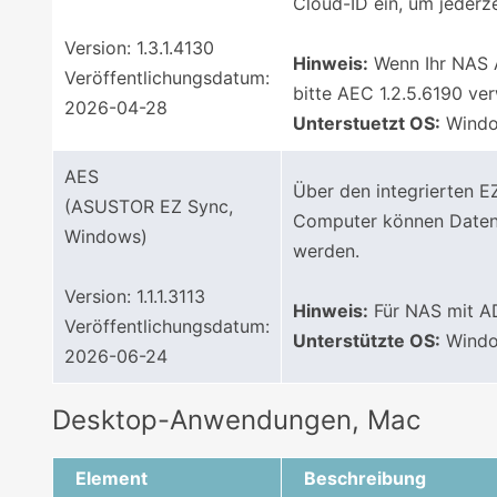
Cloud-ID ein, um jederze
Version: 1.3.1.4130
Hinweis:
Wenn Ihr NAS A
Veröffentlichungsdatum:
bitte AEC 1.2.5.6190 v
2026-04-28
Unterstuetzt OS:
Window
AES
Über den integrierten
(ASUSTOR EZ Sync,
Computer können Daten v
Windows)
werden.
Version: 1.1.1.3113
Hinweis:
Für NAS mit AD
Veröffentlichungsdatum:
Unterstützte OS:
Window
2026-06-24
Desktop-Anwendungen, Mac
Element
Beschreibung