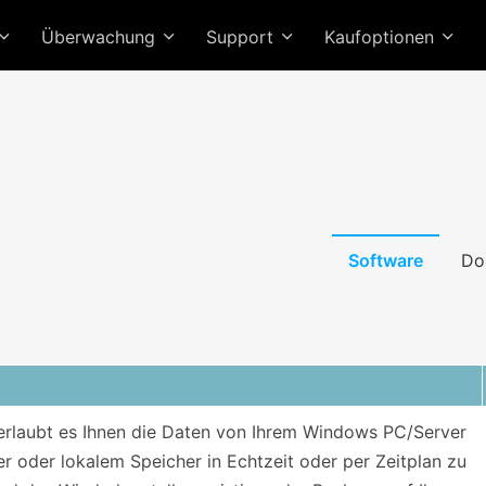
Überwachung
Support
Kaufoptionen
Software
Do
laubt es Ihnen die Daten von Ihrem Windows PC/Server
r oder lokalem Speicher in Echtzeit oder per Zeitplan zu