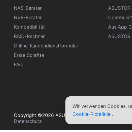
NAS-Berater
ASUSTOR-
NVR-Berater
Communit
Kompatibilität
Aus App C
RAID-Rechner
ASUSTOR D
Online-Kundendienstformular
Erste Schritte
FAQ
Wir verwenden Cookies, um
Cookie-Richtlinie
.
Copyright ©2026 ASUSTOR Inc.
Allgemeine Ge
Datenschutz