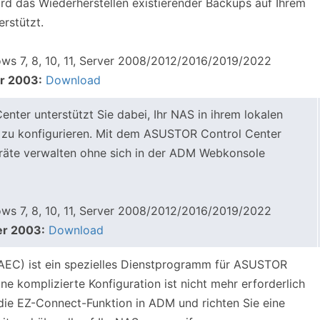
ird das Wiederherstellen existierender Backups auf Ihrem
rstützt.
s 7, 8, 10, 11, Server 2008/2012/2016/2019/2022
r 2003:
Download
ter unterstützt Sie dabei, Ihr NAS in ihrem lokalen
 zu konfigurieren. Mit dem ASUSTOR Control Center
räte verwalten ohne sich in der ADM Webkonsole
s 7, 8, 10, 11, Server 2008/2012/2016/2019/2022
er 2003:
Download
EC) ist ein spezielles Dienstprogramm für ASUSTOR
e komplizierte Konfiguration ist nicht mehr erforderlich
h die EZ-Connect-Funktion in ADM und richten Sie eine