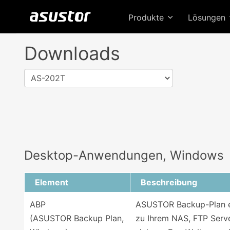
Produkte
Lösungen
Downloads
AS-202T
Desktop-Anwendungen, Windows
Element
Beschreibung
ABP
ASUSTOR Backup-Plan er
(ASUSTOR Backup Plan,
zu Ihrem NAS, FTP Serve