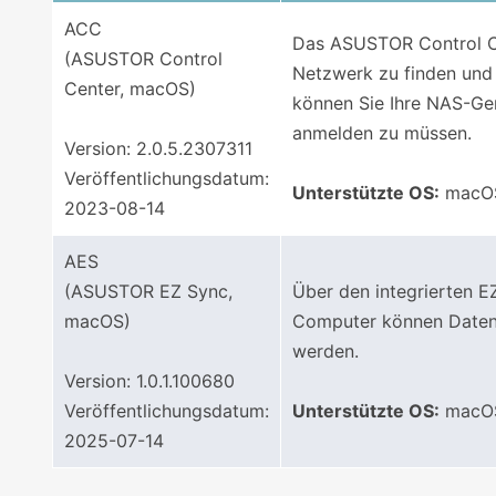
ACC
Das ASUSTOR Control Cen
(ASUSTOR Control
Netzwerk zu finden und
Center, macOS)
können Sie Ihre NAS-Ge
anmelden zu müssen.
Version: 2.0.5.2307311
Veröffentlichungsdatum:
Unterstützte OS:
macOS
2023-08-14
AES
(ASUSTOR EZ Sync,
Über den integrierten 
macOS)
Computer können Daten v
werden.
Version: 1.0.1.100680
Veröffentlichungsdatum:
Unterstützte OS:
macOS
2025-07-14