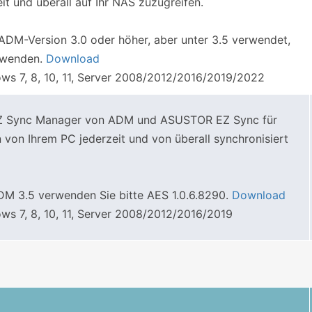
it und überall auf Ihr NAS zuzugreifen.
DM-Version 3.0 oder höher, aber unter 3.5 verwendet,
erwenden.
Download
s 7, 8, 10, 11, Server 2008/2012/2016/2019/2022
 EZ Sync Manager von ADM und ASUSTOR EZ Sync für
on Ihrem PC jederzeit und von überall synchronisiert
M 3.5 verwenden Sie bitte AES 1.0.6.8290.
Download
s 7, 8, 10, 11, Server 2008/2012/2016/2019