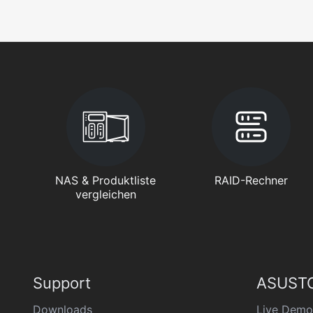
NAS & Produktliste
RAID-Rechner
vergleichen
Support
ASUSTO
Downloads
Live Demo