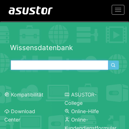
Togg
navi
Wissensdatenbank
Kompatibilität
ASUSTOR-
College
Download
Online-Hilfe
Center
Online-
Kundendienstformular