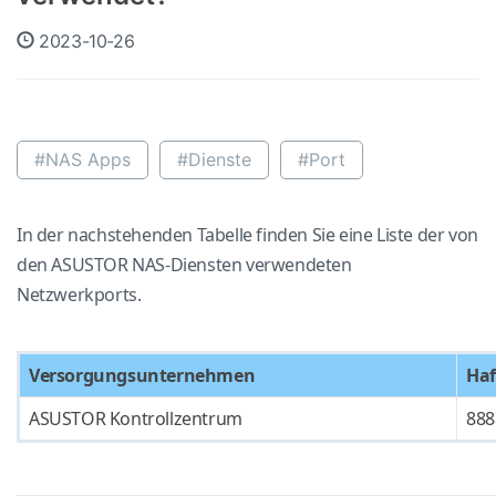
2023-10-26
#NAS Apps
#Dienste
#Port
In der nachstehenden Tabelle finden Sie eine Liste der von
den ASUSTOR NAS-Diensten verwendeten
Netzwerkports.
Versorgungsunternehmen
Ha
ASUSTOR Kontrollzentrum
888