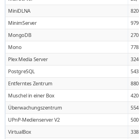
MiniDLNA
820
MinimServer
979
MongoDB
270
Mono
778
Plex Media Server
324
PostgreSQL
543
Entferntes Zentrum
880
Muschel in einer Box
420
Überwachungszentrum
554
UPnP-Medienserver V2
500
VirtualBox
338