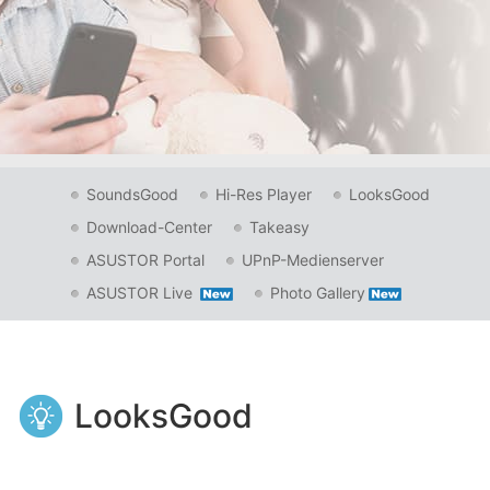
SoundsGood
Hi-Res Player
LooksGood
Download-Center
Takeasy
ASUSTOR Portal
UPnP-Medienserver
ASUSTOR Live
Photo Gallery
LooksGood