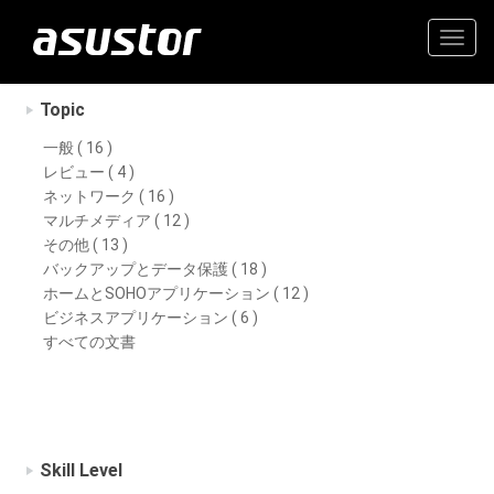
Togg
navig
Topic
一般 ( 16 )
レビュー ( 4 )
ネットワーク ( 16 )
マルチメディア ( 12 )
その他 ( 13 )
バックアップとデータ保護 ( 18 )
ホームとSOHOアプリケーション ( 12 )
ビジネスアプリケーション ( 6 )
すべての文書
Skill Level