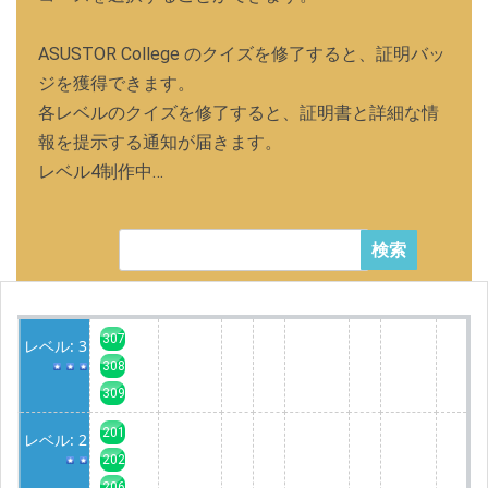
ASUSTOR College のクイズを修了すると、証明バッ
ジを獲得できます。
各レベルのクイズを修了すると、証明書と詳細な情
報を提示する通知が届きます。
レベル4制作中…
検索
307
レベル: 3
308
309
201
レベル: 2
202
206