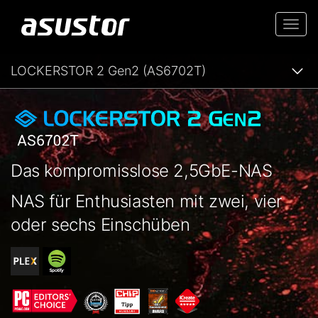
Togg
navi
LOCKERSTOR 2 Gen2 (AS6702T)
Das kompromisslose 2,5GbE-NAS
NAS für Enthusiasten mit zwei, vier
oder sechs Einschüben