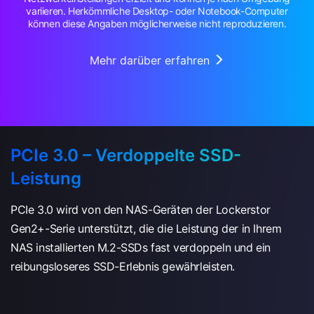
variieren. Herkömmliche Desktop- oder Notebook-Computer
können diese Angaben möglicherweise nicht reproduzieren.
Mehr darüber erfahren
PCIe 3.0 – Verdoppelte SSD-
Leistung
PCIe 3.0 wird von den NAS-Geräten der Lockerstor
Gen2+-Serie unterstützt, die die Leistung der in Ihrem
NAS installierten M.2-SSDs fast verdoppeln und ein
reibungsloseres SSD-Erlebnis gewährleisten.