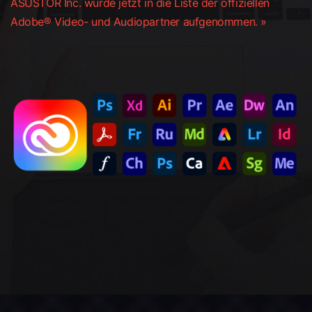
ASUSTOR Inc. wurde jetzt in die Liste der offiziellen
Adobe® Video- und Audiopartner aufgenommen. »