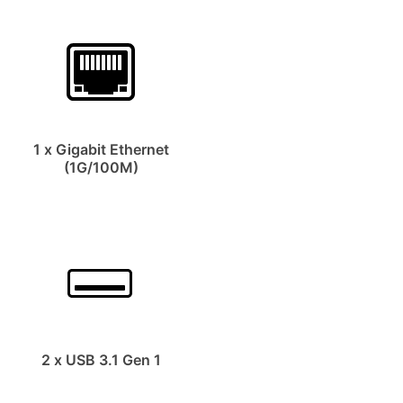
1 x Gigabit Ethernet
(1G/100M)
2 x USB 3.1 Gen 1