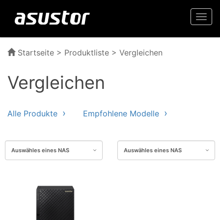
Togg
navi
Startseite
>
Produktliste
> Vergleichen
Vergleichen
Alle Produkte
Empfohlene Modelle