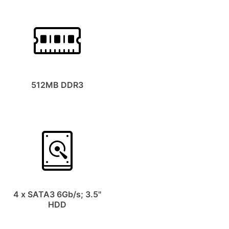
512MB DDR3
4 x SATA3 6Gb/s; 3.5"
HDD