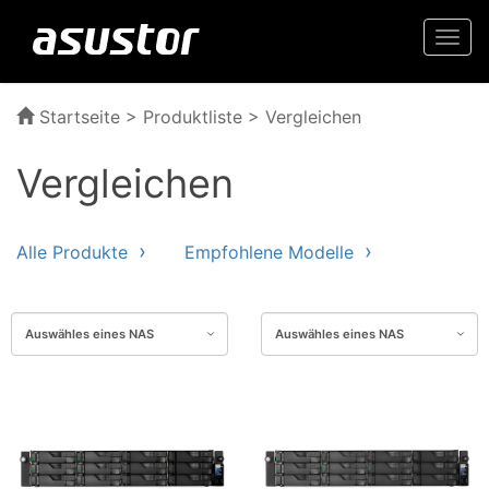
Togg
navi
Startseite
>
Produktliste
> Vergleichen
Vergleichen
Alle Produkte
Empfohlene Modelle