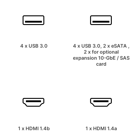
4 x USB 3.0
4 x USB 3.0, 2 x eSATA ,
2 x for optional
expansion 10-GbE / SAS
card
1 x HDMI 1.4b
1 x HDMI 1.4a