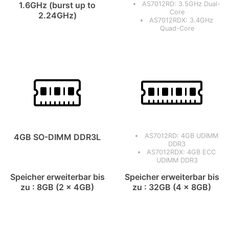
1.6GHz (burst up to
AS7012RD: 3.5GHz Dual-
Core
2.24GHz)
AS7012RDX: 3.4GHz
Quad-Core
4GB SO-DIMM DDR3L
AS7012RD: 4GB UDIMM
DDR3
AS7012RDX: 4GB ECC
UDIMM DDR3
Speicher erweiterbar bis
Speicher erweiterbar bis
zu : 8GB (2 x 4GB)
zu : 32GB (4 x 8GB)