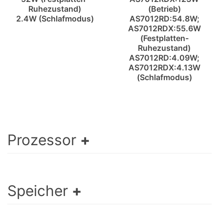
Ruhezustand)
(Betrieb)
2.4W (Schlafmodus)
AS7012RD:54.8W;
AS7012RDX:55.6W
(Festplatten-
Ruhezustand)
AS7012RD:4.09W;
AS7012RDX:4.13W
(Schlafmodus)
Prozessor
Speicher