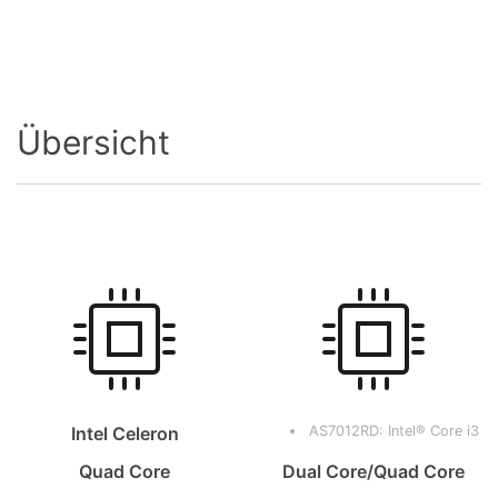
Übersicht
Intel Celeron
AS7012RD: Intel® Core i3
Quad Core
Dual Core/Quad Core