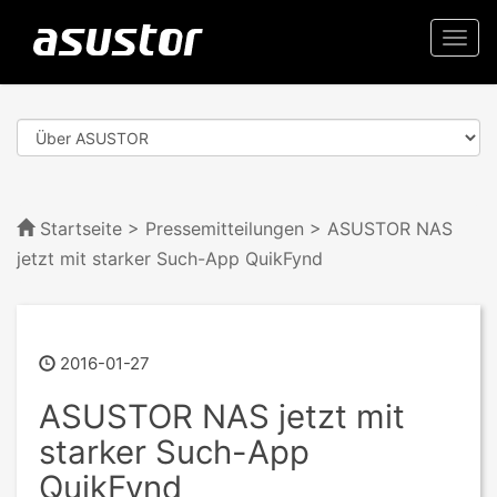
Togg
navi
Startseite
>
Pressemitteilungen
> ASUSTOR NAS
jetzt mit starker Such-App QuikFynd
2016-01-27
ASUSTOR NAS jetzt mit
starker Such-App
QuikFynd