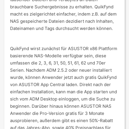
brauchbare Suchergebnisse zu erhalten. QuikFynd
macht es zielgerichtet einfacher, indem z.B. auf dem
NAS gespeicherte Dateien dezidiert nach Inhalten,
Dateinamen und Tags durchsucht werden können.
QuikFynd wirst zunächst für ASUSTOR x86 Plattform
basierende NAS-Modelle verfügbar sein, diese
umfassen die 2, 3, 6, 31, 50, 51, 61, 62 und 70er
Serien. Nachdem ADM 2.5.2 oder neuer installiert
wurde, können Anwender jetzt auch gratis QuikFynd
von ASUSTOR App Central laden. Direkt nach der
einfachen Installation, kann man die App starten und
sich vom ADM Desktop einloggen, um die Suche zu
beginnen. Darüber hinaus können ASUSTOR NAS
Anwender die Pro-Version gratis für 3 Monate
ausprobieren, außerdem gibt es einen 50%-Rabatt
auf das Jahres-Abo, sowie 40% Preisnachlass für