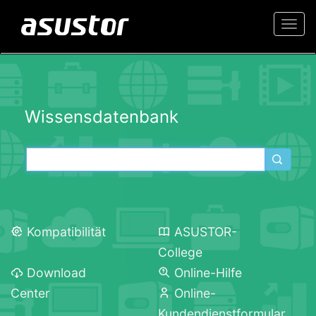
Togg
navi
Wissensdatenbank
Kompatibilität
ASUSTOR-
College
Download
Online-Hilfe
Center
Online-
Kundendienstformular