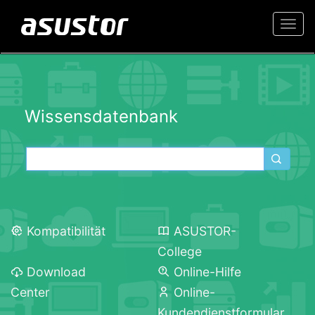
Togg
navi
Wissensdatenbank
Kompatibilität
ASUSTOR-
College
Download
Online-Hilfe
Center
Online-
Kundendienstformular