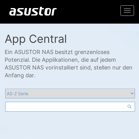
Togg
navi
App Central
Ein ASUSTOR NAS besitzt grenzenloses
Potenzial. Die Applikationen, die auf jedem
ASUSTOR NAS vorinstalliert sind, stellen nur den
Anfang dar.