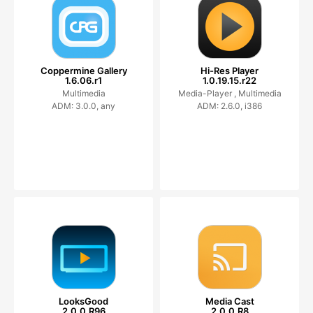
Coppermine Gallery
Hi-Res Player
1.6.06.r1
1.0.19.15.r22
Multimedia
Media-Player ,
Multimedia
ADM: 3.0.0, any
ADM: 2.6.0, i386
LooksGood
Media Cast
2.0.0.R96
2.0.0.R8