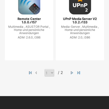
Remote Center
UPnP Media Server V2
1.0.0.r157
1.0.2.r133
Multimedia ,
ASUSTOR Portal ,
Media-Server ,
Multimedia ,
Home und persönliche
Home und persönliche
Anwendungen
Anwendungen
ADM: 2.6.0, i386
ADM: 2.0, i386
/ 2