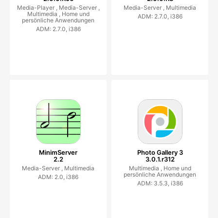
Media-Player ,
Media-Server ,
Media-Server ,
Multimedia
Multimedia ,
Home und
ADM: 2.7.0, i386
persönliche Anwendungen
ADM: 2.7.0, i386
MinimServer
Photo Gallery 3
2.2
3.0.1.r312
Media-Server ,
Multimedia
Multimedia ,
Home und
persönliche Anwendungen
ADM: 2.0, i386
ADM: 3.5.3, i386