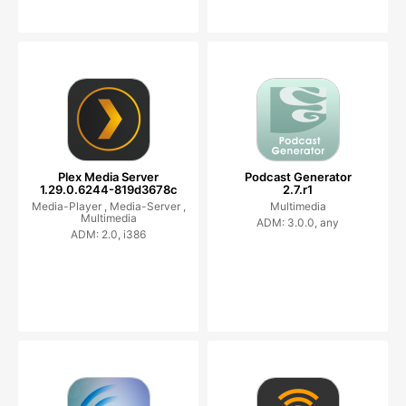
Plex Media Server
Podcast Generator
1.29.0.6244-819d3678c
2.7.r1
Media-Player ,
Media-Server ,
Multimedia
Multimedia
ADM: 3.0.0, any
ADM: 2.0, i386