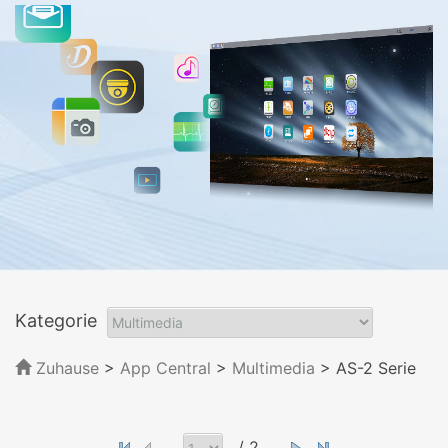
Kategorie
Zuhause
>
App Central
>
Multimedia
> AS-2 Serie
/ 2