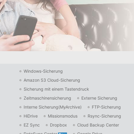
Windows-Sicherung
Amazon S3 Cloud-Sicherung
Sicherung mit einem Tastendruck
Zeitmaschinensicherung
Externe Sicherung
Interne Sicherung(MyArchive)
FTP-Sicherung
HiDrive
Missionsmodus
Rsync-Sicherung
EZ Sync
Dropbox
Cloud Backup Center
DataSync Center
Google Drive