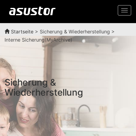
Togg
navi
Startseite
>
Sicherung & Wiederherstellung >
Interne Sicherung(MyArchive)
Sicherung &
Wiederherstellung