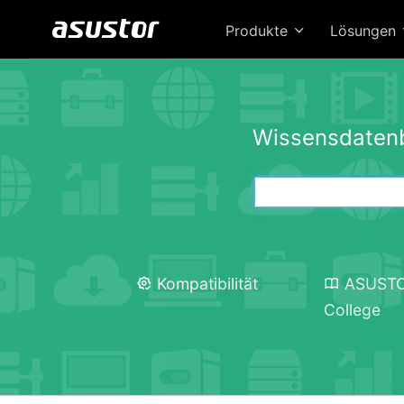
Produkte
Lösungen
Wissensdaten
Kompatibilität
ASUST
College