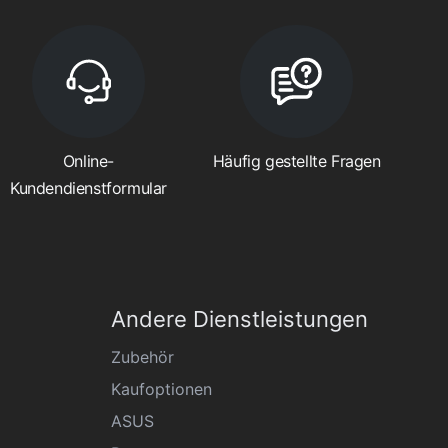
Online-
Häufig gestellte Fragen
Kundendienstformular
Andere Dienstleistungen
Zubehör
Kaufoptionen
ASUS