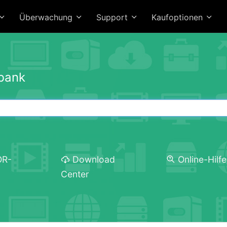
Überwachung
Support
Kaufoptionen
bank
OR-
Download
Online-Hilfe
Center