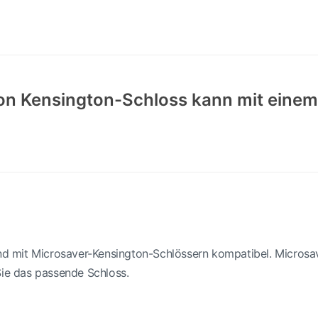
von Kensington-Schloss kann mit ei
 mit Microsaver-Kensington-Schlössern kompatibel. Microsa
Sie das passende Schloss.