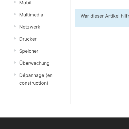
Mobil
Multimedia
War dieser Artikel hil
Netzwerk
Drucker
Speicher
Überwachung
Dépannage (en
construction)