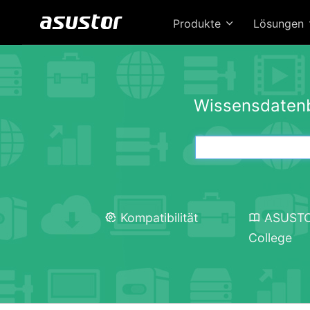
Produkte
Lösungen
Wissensdaten
Kompatibilität
ASUST
College