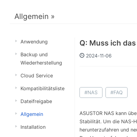
Allgemein »
Anwendung
Q: Muss ich da
Backup und
2024-11-06
Wiederherstellung
Cloud Service
Kompatibilitätsliste
#NAS
#FAQ
Dateifreigabe
ASUSTOR NAS kann über e
Allgemein
Stabilität. Um die NAS-
Installation
herunterzufahren und neu