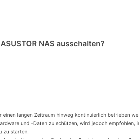
s ASUSTOR NAS ausschalten?
inen langen Zeitraum hinweg kontinuierlich betrieben wer
Hardware und -Daten zu schützen, wird jedoch empfohlen,
 zu starten.