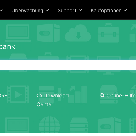
Überwachung
Support
Kaufoptionen
bank
OR-
Download
Online-Hilfe
Center