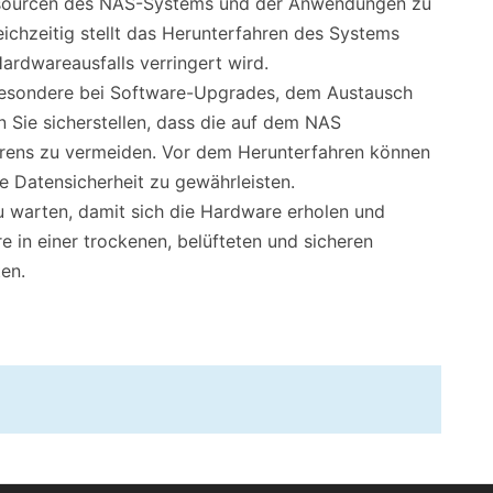
essourcen des NAS-Systems und der Anwendungen zu
ichzeitig stellt das Herunterfahren des Systems
ardwareausfalls verringert wird.
sbesondere bei Software-Upgrades, dem Austausch
 Sie sicherstellen, dass die auf dem NAS
hrens zu vermeiden. Vor dem Herunterfahren können
e Datensicherheit zu gewährleisten.
 warten, damit sich die Hardware erholen und
 in einer trockenen, belüfteten und sicheren
en.