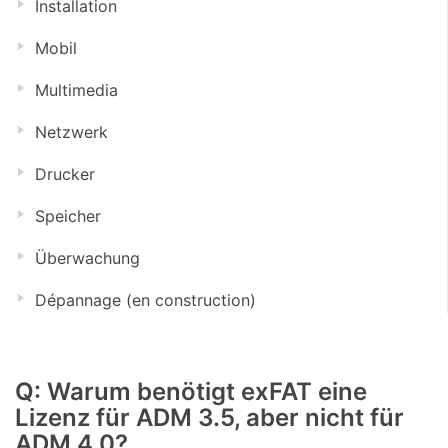
Installation
Mobil
Multimedia
Netzwerk
Drucker
Speicher
Überwachung
Dépannage (en construction)
Q: Warum benötigt exFAT eine
Lizenz für ADM 3.5, aber nicht für
ADM 4.0?