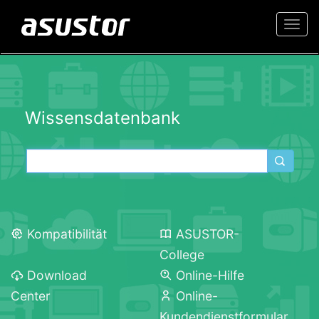
Togg
navi
Wissensdatenbank
Kompatibilität
ASUSTOR-
College
Download
Online-Hilfe
Center
Online-
Kundendienstformular