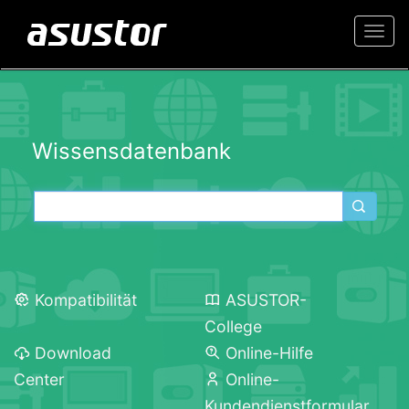
Togg
navi
Wissensdatenbank
Kompatibilität
ASUSTOR-
College
Download
Online-Hilfe
Center
Online-
Kundendienstformular