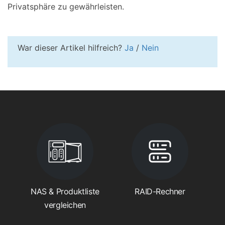
Privatsphäre zu gewährleisten.
War dieser Artikel hilfreich?
Ja
/
Nein
NAS & Produktliste
RAID-Rechner
vergleichen