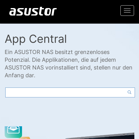
Togg
navi
App Central
Ein ASUSTOR NAS besitzt grenzenloses
Potenzial. Die Applikationen, die auf jedem
ASUSTOR NAS vorinstalliert sind, stellen nur den
Anfang dar.