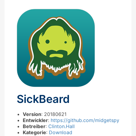
SickBeard
Version
: 20180621
Entwickler
:
https://github.com/midgetspy
Betreiber
:
Clinton.Hall
Kategorie
:
Download