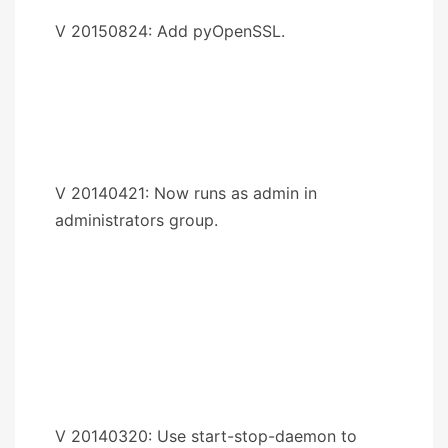
V 20150824: Add pyOpenSSL.
V 20140421: Now runs as admin in
administrators group.
V 20140320: Use start-stop-daemon to