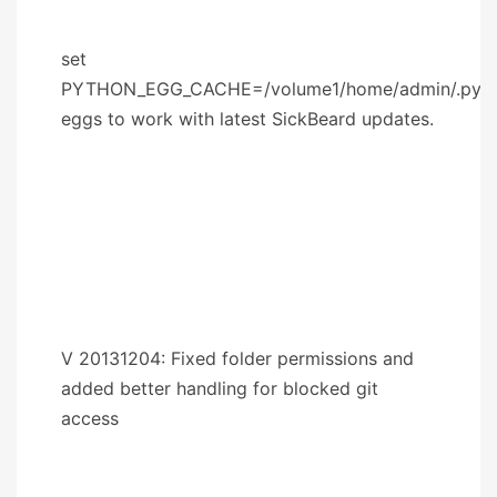
set
PYTHON_EGG_CACHE=/volume1/home/admin/.pyth
eggs to work with latest SickBeard updates.
V 20131204: Fixed folder permissions and
added better handling for blocked git
access