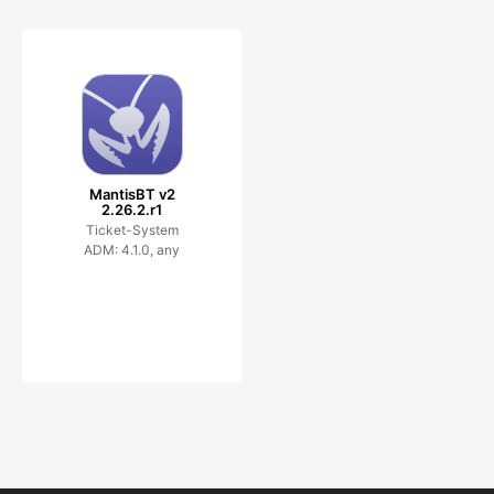
MantisBT v2
2.26.2.r1
Ticket-System
ADM: 4.1.0, any