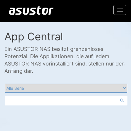
Togg
navi
App Central
Ein ASUSTOR NAS besitzt grenzenloses
Potenzial. Die Applikationen, die auf jedem
ASUSTOR NAS vorinstalliert sind, stellen nur den
Anfang dar.