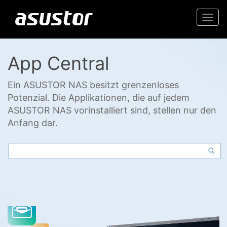
Togg
navi
App Central
Ein ASUSTOR NAS besitzt grenzenloses
Potenzial. Die Applikationen, die auf jedem
ASUSTOR NAS vorinstalliert sind, stellen nur den
Anfang dar.