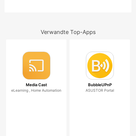
Verwandte Top-Apps
Media Cast
BubbleUPnP
eLearning , Home Automation
ASUSTOR Portal