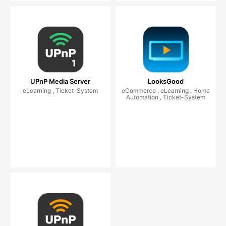
UPnP Media Server
LooksGood
eLearning , Ticket-System
eCommerce , eLearning , Home
Automation , Ticket-System