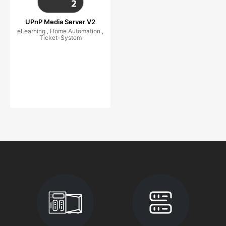
UPnP Media Server V2
eLearning , Home Automation ,
Ticket-System