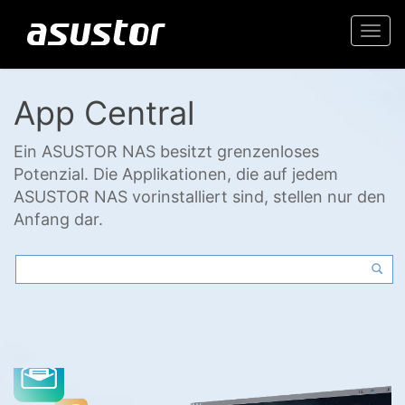
Togg
navi
App Central
Ein ASUSTOR NAS besitzt grenzenloses
Potenzial. Die Applikationen, die auf jedem
ASUSTOR NAS vorinstalliert sind, stellen nur den
Anfang dar.