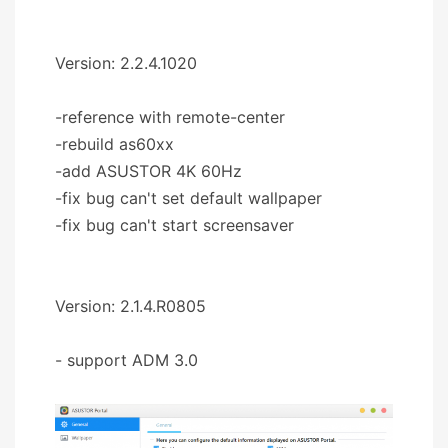
Version: 2.2.4.1020
-reference with remote-center
-rebuild as60xx
-add ASUSTOR 4K 60Hz
-fix bug can't set default wallpaper
-fix bug can't start screensaver
Version: 2.1.4.R0805
- support ADM 3.0