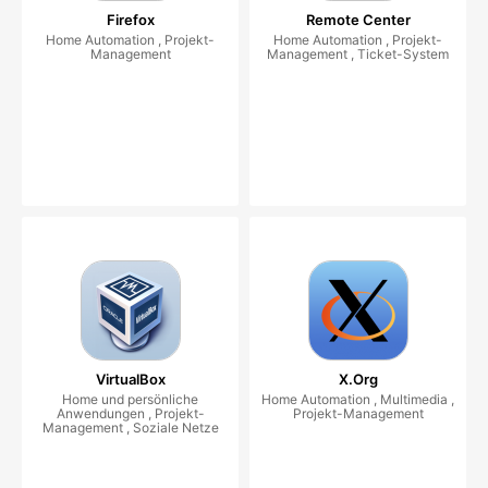
Firefox
Remote Center
Home Automation , Projekt-
Home Automation , Projekt-
Management
Management , Ticket-System
VirtualBox
X.Org
Home und persönliche
Home Automation , Multimedia ,
Anwendungen , Projekt-
Projekt-Management
Management , Soziale Netze