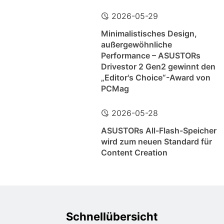
2026-05-29
Minimalistisches Design,
außergewöhnliche
Performance – ASUSTORs
Drivestor 2 Gen2 gewinnt den
„Editor's Choice“-Award von
PCMag
2026-05-28
ASUSTORs All-Flash-Speicher
wird zum neuen Standard für
Content Creation
Schnellübersicht