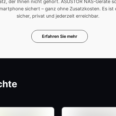
tz, der Ihnen nicht gehört. ASUSTOR NAS-Geräte sch
rtphone sichert – ganz ohne Zusatzkosten. Es ist der
sicher, privat und jederzeit erreichbar.
Erfahren Sie mehr
chte