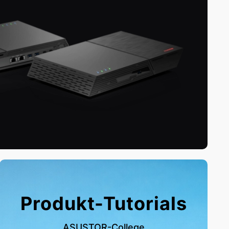
Produkt-Tutorials
ASUSTOR-College