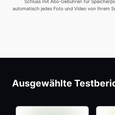
Schluss mit Abo-Gebühren für Speicherpla
automatisch jedes Foto und Video von Ihrem Sma
Ausgewählte Testberi