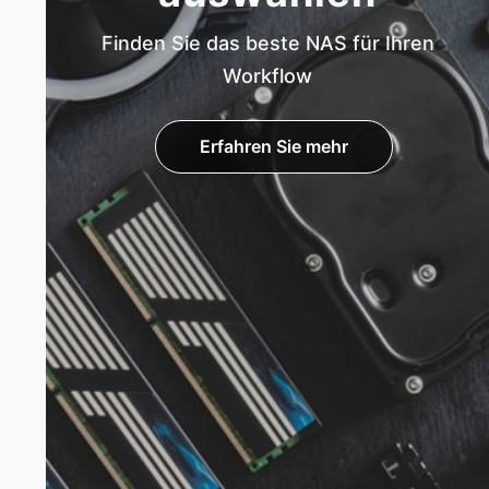
Finden Sie das beste NAS für Ihren
Workflow
Erfahren Sie mehr