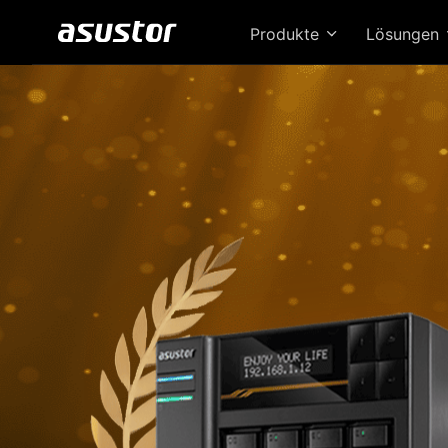
Produkte
Lösungen
D
b