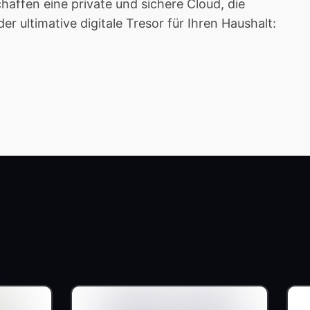
affen eine private und sichere Cloud, die
 ultimative digitale Tresor für Ihren Haushalt: