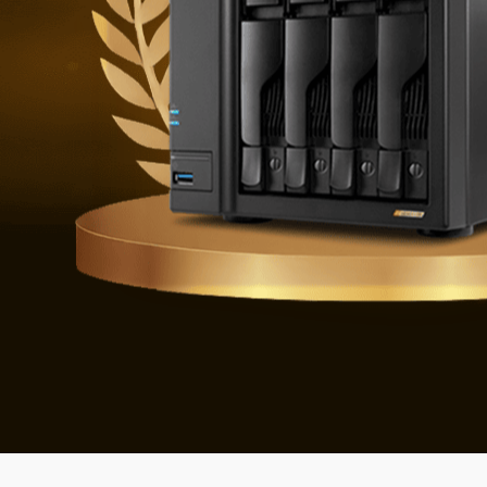
Verteidigu