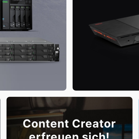
Content Creator
erfreuen sich!