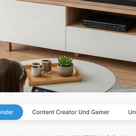
ender
Content Creator Und Gamer
Un