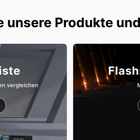
e unsere Produkte und
iste
Flash
en vergleichen
M