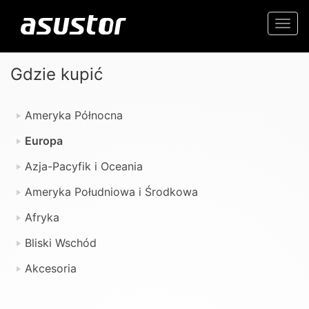
Togg
navi
Gdzie kupić
Ameryka Północna
Europa
Azja-Pacyfik i Oceania
Ameryka Południowa i Środkowa
Afryka
Bliski Wschód
Akcesoria