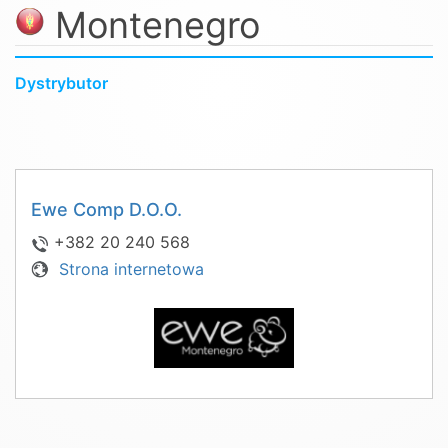
Montenegro
Dystrybutor
Ewe Comp D.O.O.
+382 20 240 568
Strona internetowa