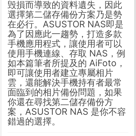
毁損而導致的資料遺失，因此
選擇第二儲存備份方案乃是勢
在必行。ASUSTOR NAS即是
為了因應此一趨勢，打造多款
手機應用程式，讓使用者可以
使用手機連線、存取 NAS，例
如本篇筆者所提及的 AiFoto，
即可讓使用者建立專屬相片
雲，還能解決手機持有者最常
面臨到的相片備份問題，如果
你還在尋找第二儲存備份方
案，ASUSTOR NAS 是你不容
錯過的選擇。