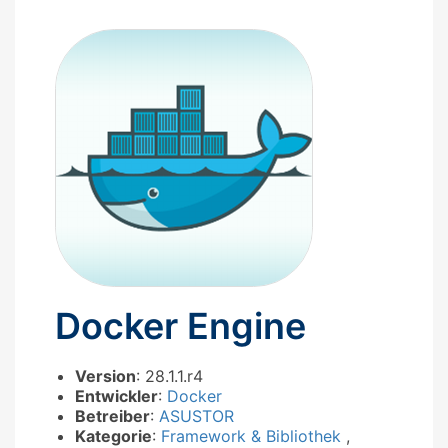
Docker Engine
Version
: 28.1.1.r4
Entwickler
:
Docker
Betreiber
:
ASUSTOR
Kategorie
:
Framework & Bibliothek
,