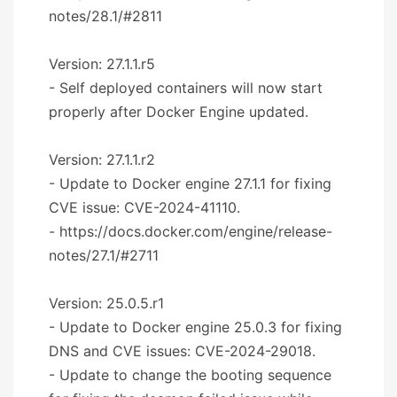
notes/28.1/#2811
Version: 27.1.1.r5
- Self deployed containers will now start
properly after Docker Engine updated.
Version: 27.1.1.r2
- Update to Docker engine 27.1.1 for fixing
CVE issue: CVE-2024-41110.
- https://docs.docker.com/engine/release-
notes/27.1/#2711
Version: 25.0.5.r1
- Update to Docker engine 25.0.3 for fixing
DNS and CVE issues: CVE-2024-29018.
- Update to change the booting sequence