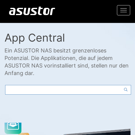
Togg
navi
App Central
Ein ASUSTOR NAS besitzt grenzenloses
Potenzial. Die Applikationen, die auf jedem
ASUSTOR NAS vorinstalliert sind, stellen nur den
Anfang dar.