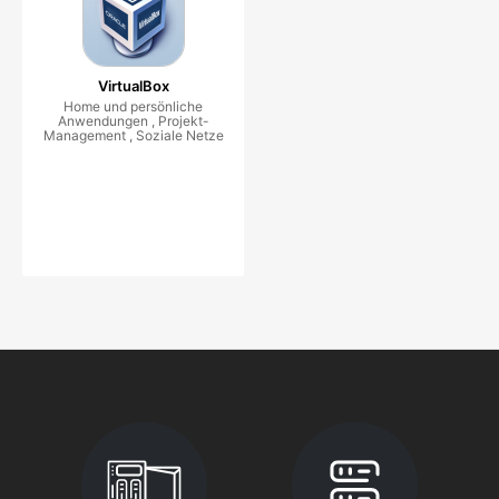
VirtualBox
Home und persönliche
Anwendungen , Projekt-
Management , Soziale Netze