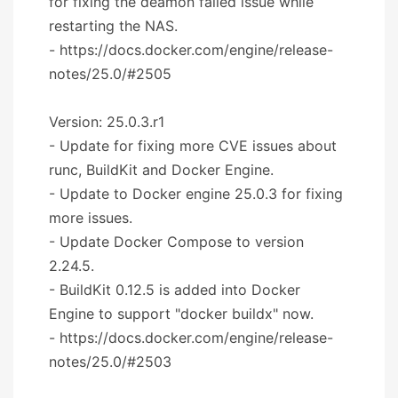
for fixing the deamon failed issue while
restarting the NAS.
- https://docs.docker.com/engine/release-
notes/25.0/#2505
Version: 25.0.3.r1
- Update for fixing more CVE issues about
runc, BuildKit and Docker Engine.
- Update to Docker engine 25.0.3 for fixing
more issues.
- Update Docker Compose to version
2.24.5.
- BuildKit 0.12.5 is added into Docker
Engine to support "docker buildx" now.
- https://docs.docker.com/engine/release-
notes/25.0/#2503