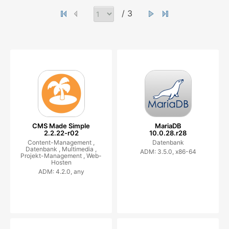
/ 3
CMS Made Simple
MariaDB
2.2.22-r02
10.0.28.r28
Content-Management ,
Datenbank
Datenbank ,
Multimedia ,
ADM: 3.5.0, x86-64
Projekt-Management ,
Web-
Hosten
ADM: 4.2.0, any