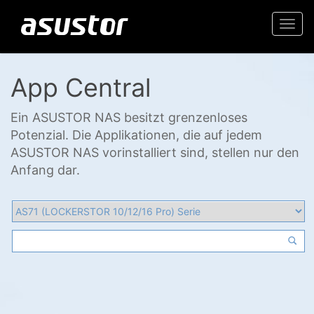
Togg
navi
App Central
Ein ASUSTOR NAS besitzt grenzenloses
Potenzial. Die Applikationen, die auf jedem
ASUSTOR NAS vorinstalliert sind, stellen nur den
Anfang dar.