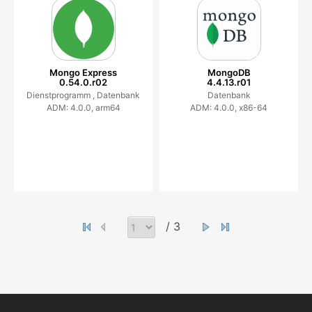
Mongo Express
MongoDB
0.54.0.r02
4.4.13.r01
Dienstprogramm ,
Datenbank
Datenbank
ADM: 4.0.0, arm64
ADM: 4.0.0, x86-64
/ 3