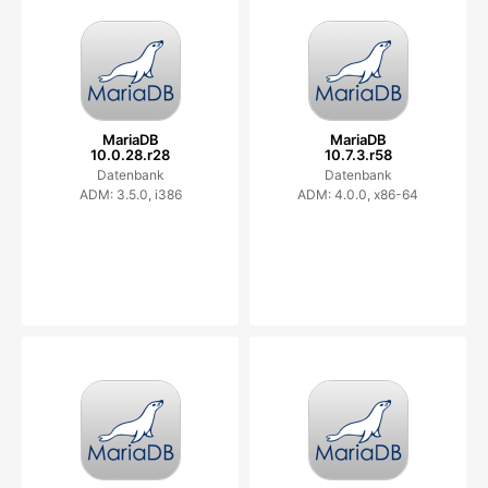
MariaDB
MariaDB
10.0.28.r28
10.7.3.r58
Datenbank
Datenbank
ADM: 3.5.0, i386
ADM: 4.0.0, x86-64