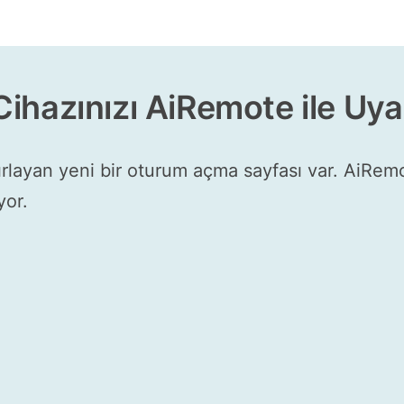
ihazınızı AiRemote ile Uya
rlayan yeni bir oturum açma sayfası var. AiRem
yor.