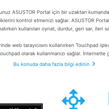
unuz ASUSTOR Portal için bir uzaktan kumanda o
erini kontrol etmenizi sağlar. ASUSTOR Portal'ın
atırken kullanılan oynat, durdur, geri sar, ileri
nde web tarayıcısını kullanırken Touchpad işl
touchpad olarak kullanmanızı sağlar. İnternette
Bu konuda daha fazla bilgi edinin