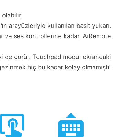
labilir.
 arayüzleriyle kullanılan basit yukarı,
 sar ve ses kontrollerine kadar, AiRemote
evi de görür. Touchpad modu, ekrandaki
 gezinmek hiç bu kadar kolay olmamıştı!