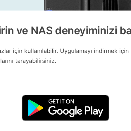
irin ve NAS deneyiminizi bas
r için kullanılabilir. Uygulamayı indirmek içi
rını tarayabilirsiniz.