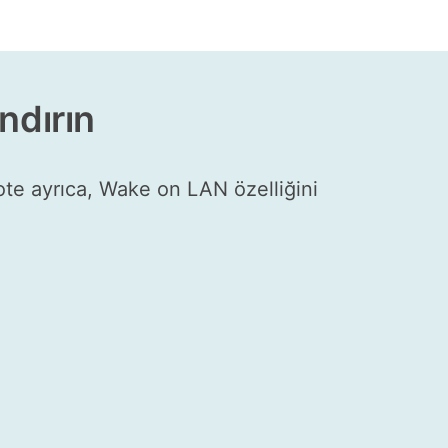
ndırın
ote ayrıca, Wake on LAN özelliğini