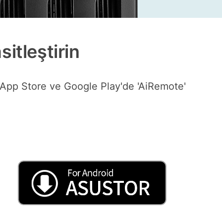
itleştirin
n App Store ve Google Play'de 'AiRemote'