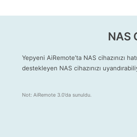
NAS C
Yepyeni AiRemote’ta NAS cihazınızı hatı
destekleyen NAS cihazınızı uyandırabili
Not: AiRemote 3.0’da sunuldu.