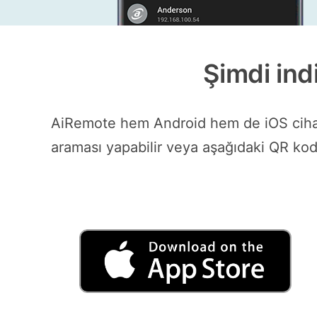
Şimdi ind
AiRemote hem Android hem de iOS cihazla
araması yapabilir veya aşağıdaki QR kodla