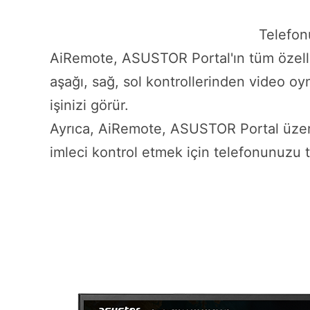
Telefon
AiRemote, ASUSTOR Portal'ın tüm özellikl
aşağı, sağ, sol kontrollerinden video oyn
işinizi görür.
Ayrıca, AiRemote, ASUSTOR Portal üzeri
imleci kontrol etmek için telefonunuzu 