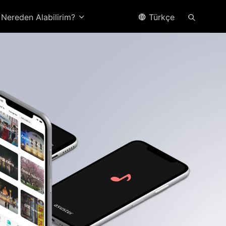
Nereden Alabilirim?
Türkçe