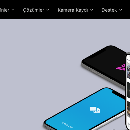
ünler
Çözümler
Kamera Kaydı
Destek