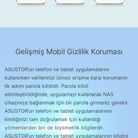
Gelişmiş Mobil Gizlilik Koruması
ASUSTOR’un telefon ve tablet uygulamalarını
kullanırken verilerinizi izinsiz erişime karşı korumanın
ilk adımı parola kilididir. Parola kilidi
etkinleştirildiğinde, uygulamayı kullanarak NAS
cihazınıza bağlanmak için bir parola girmeniz gerekir.
ASUSTOR’un telefon ve tablet uygulamalarının
kimliğinizi tam doğrulamak için kullandığı
yöntemlerden biri de biyometrik bilgilerdir.
ASUSTOR’un telefon ve tablet uygulamalarının kilidini