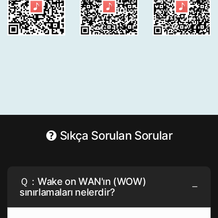
Sıkça Sorulan Sorular
Ｑ：Wake on WAN'ın (WOW)
sınırlamaları nelerdir?