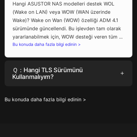
Hangi ASUSTOR NAS modelleri destek WOL
(Wake on LAN) veya WOW (WAN üzerinde
Wake)? Wake on Wan (WOW) özelliği ADM 4.1
sürümünde güncellendi. Bu işlevden tam olarak
yararlanabilmek için, WOW desteği veren tüm ...
Bu konuda daha fazla bilgi edinin >
Ｑ：Hangi TLS Sürümünü
Kullanmalıyım?
Bu konuda daha fazla bilgi edinin >