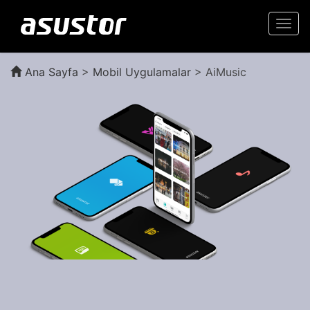
Togg
navi
Ana Sayfa
>
Mobil Uygulamalar
> AiMusic