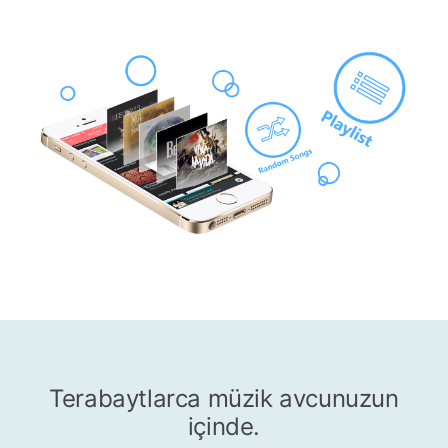
Terabaytlarca müzik avcunuzun
içinde.