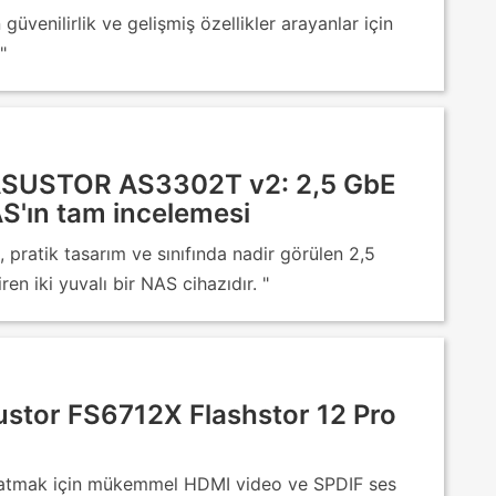
n güvenilirlik ve gelişmiş özellikler arayanlar için
"
 ASUSTOR AS3302T v2: 2,5 GbE
NAS'ın tam incelemesi
ratik tasarım ve sınıfında nadir görülen 2,5
ren iki yuvalı bir NAS cihazıdır. "
stor FS6712X Flashstor 12 Pro
ynatmak için mükemmel HDMI video ve SPDIF ses