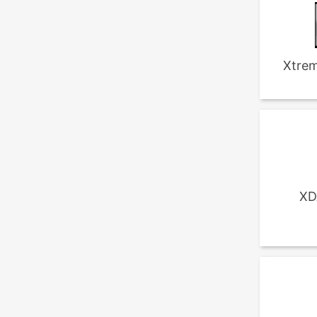
Xtrem
XD