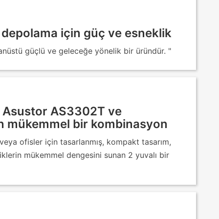
l depolama için güç ve esneklik
üstü güçlü ve geleceğe yönelik bir üründür. "
 Asustor AS3302T ve
çin mükemmel bir kombinasyon
 veya ofisler için tasarlanmış, kompakt tasarım,
klerin mükemmel dengesini sunan 2 yuvalı bir