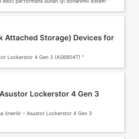
 edici performans sunan iyi donanımlı sistem "
 Attached Storage) Devices for
ustor Lockerstor 4 Gen 3 (AS6804T) "
 Asustor Lockerstor 4 Gen 3
a önerilir – Asustor Lockerstor 4 Gen 3