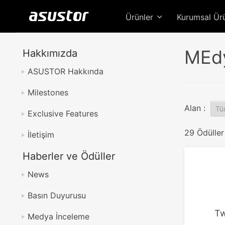
Ürünler
Kurumsal Ür
MEdy
Hakkımızda
ASUSTOR Hakkında
Milestones
Alan :
Exclusive Features
29 Ödüller
İletişim
Haberler ve Ödüller
News
Basın Duyurusu
Tw
Medya İnceleme