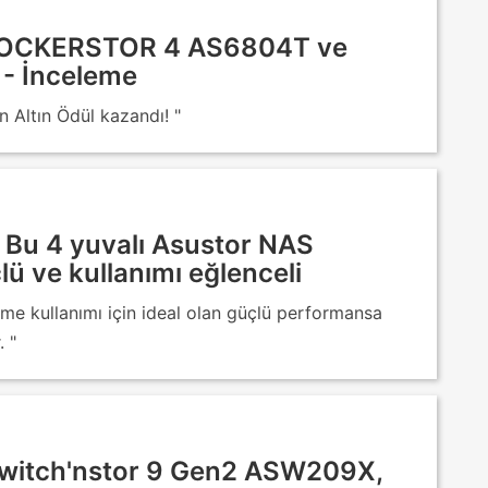
 LOCKERSTOR 4 AS6804T ve
- İnceleme
 Altın Ödül kazandı! "
Bu 4 yuvalı Asustor NAS
ü ve kullanımı eğlenceli
me kullanımı için ideal olan güçlü performansa
. "
Switch'nstor 9 Gen2 ASW209X,