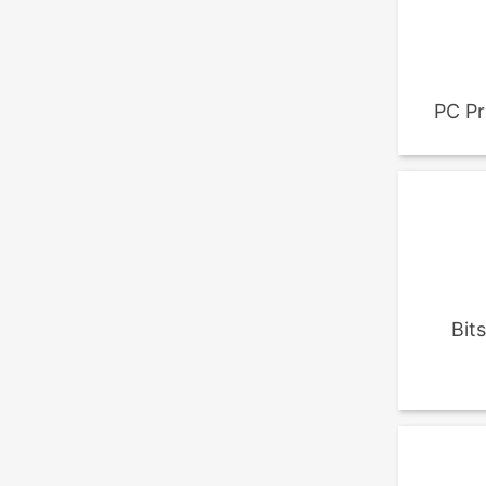
PC Pr
Bit