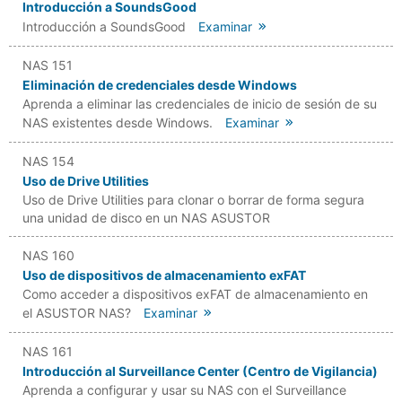
Introducción a SoundsGood
Introducción a SoundsGood
Examinar
NAS 151
Eliminación de credenciales desde Windows
Aprenda a eliminar las credenciales de inicio de sesión de su
NAS existentes desde Windows.
Examinar
NAS 154
Uso de Drive Utilities
Uso de Drive Utilities para clonar o borrar de forma segura
una unidad de disco en un NAS ASUSTOR
NAS 160
Uso de dispositivos de almacenamiento exFAT
Como acceder a dispositivos exFAT de almacenamiento en
el ASUSTOR NAS?
Examinar
NAS 161
Introducción al Surveillance Center (Centro de Vigilancia)
Aprenda a configurar y usar su NAS con el Surveillance