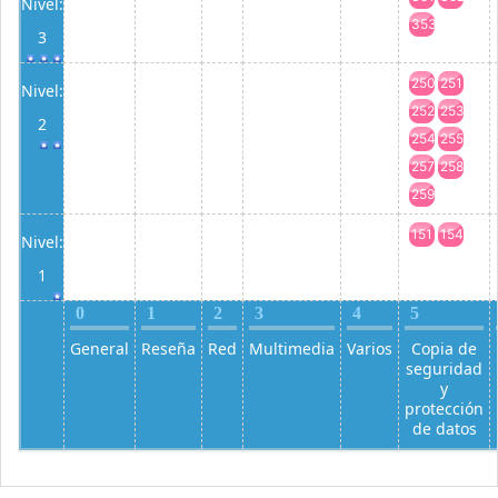
Nivel:
353
3
250
251
Nivel:
252
253
2
254
255
257
258
259
151
154
Nivel:
1
0
1
2
3
4
5
General
Reseña
Red
Multimedia
Varios
Copia de
seguridad
y
protección
de datos