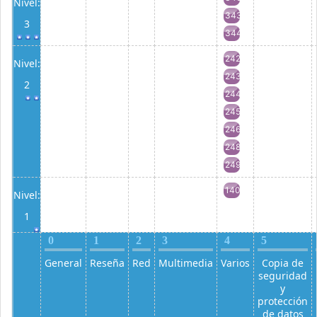
Nivel:
343
3
344
242
Nivel:
243
2
244
245
246
248
249
140
Nivel:
1
0
1
2
3
4
5
General
Reseña
Red
Multimedia
Varios
Copia de
seguridad
y
protección
de datos