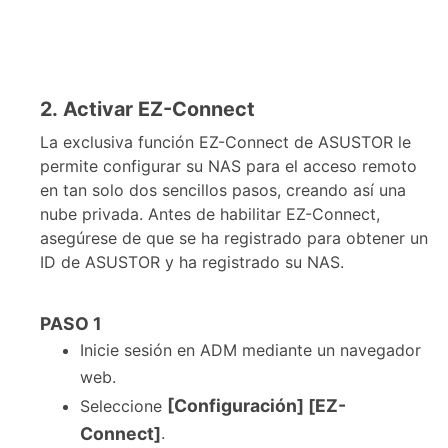
2. Activar EZ-Connect
La exclusiva función EZ-Connect de ASUSTOR le
permite configurar su NAS para el acceso remoto
en tan solo dos sencillos pasos, creando así una
nube privada. Antes de habilitar EZ-Connect,
asegúrese de que se ha registrado para obtener un
ID de ASUSTOR y ha registrado su NAS.
PASO
1
Inicie sesión en ADM mediante un navegador
web.
[Configuración] [EZ-
Seleccione
Connect]
.