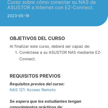
Curso sobre cómo conectar su NAS de
ASUSTOR a Internet con EZ-Connect.
2023-05-19
OBJETIVOS DEL CURSO
Al finalizar este curso, deberá ser capaz de:
Conéctese a su ASUSTOR NAS mediante EZ-
Connect.
REQUISITOS PREVIOS
Requisitos previos del curso:
NAS 121: Acceso Remoto
Se espera que los estudiantes tengan
conocimientos prácticos de: