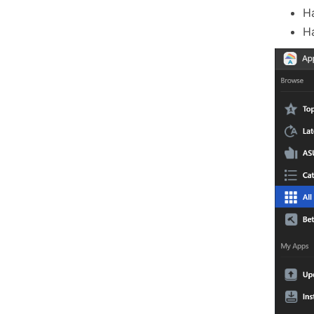
Ha
Ha