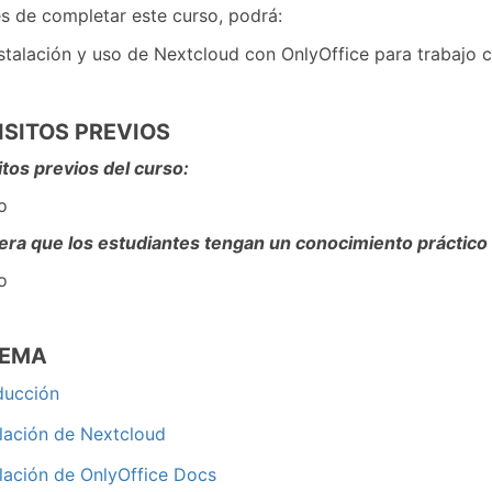
s de completar este curso, podrá:
stalación y uso de Nextcloud con OnlyOffice para trabajo
ISITOS PREVIOS
tos previos del curso:
o
era que los estudiantes tengan un conocimiento práctico
o
UEMA
oducción
alación de Nextcloud
alación de OnlyOffice Docs