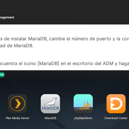
 de instalar MariaDB, cambie el número de puerto y la co
dad de MariaDB.
cuentra el icono [MariaDB] en el escritorio del ADM y haga 