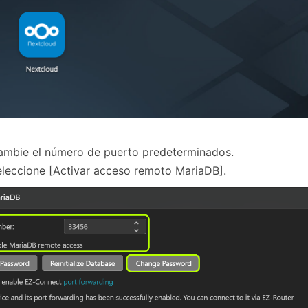
ambie el número de puerto predeterminados.
eleccione [Activar acceso remoto MariaDB].