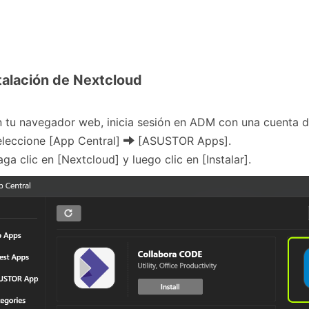
stalación de Nextcloud
 tu navegador web, inicia sesión en ADM con una cuenta d
eleccione [App Central]
[ASUSTOR Apps].
ga clic en [Nextcloud] y luego clic en [Instalar].