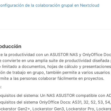
Configuración de la colaboración grupal en Nextcloud
troducción
e la productividad con un ASUSTOR NAS y OnlyOffice Do
 convierte en una amplia suite de productividad diseñada p
 limitado a documentos, hojas de cálculo y presentaciones
ión de trabajo en grupo, también permite a varios usuarios
mite a las personas colaborar fácilmente en proyectos.
:
equisitos del sistema: Un NAS ASUSTOR compatible con ADM
quisitos del sistema OnlyOffice Docs: AS31, 32, 52, 53, 54,
ckerstor Gen2+, Lockerstor Gen3, Lockerstor Pro, Lockerst