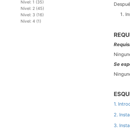
Nivel: 1 (35)
Despué
Nivel: 2 (45)
In
Nivel: 3 (16)
Nivel: 4 (1)
REQU
Requisi
Ningun
Se esp
Ningun
ESQ
1. Intr
2. Inst
3. Inst