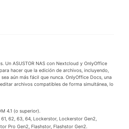
cs. Un ASUSTOR NAS con Nextcloud y OnlyOffice
ara hacer que la edición de archivos, incluyendo,
 sea aún más fácil que nunca. OnlyOffice Docs, una
 editar archivos compatibles de forma simultánea, lo
 4.1 (o superior).
 61, 62, 63, 64, Lockerstor, Lockerstor Gen2,
or Pro Gen2, Flashstor, Flashstor Gen2.