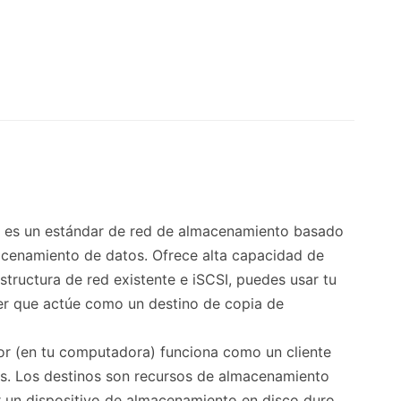
, es un estándar de red de almacenamiento basado
lmacenamiento de datos. Ofrece alta capacidad de
structura de red existente e iSCSI, puedes usar tu
er que actúe como un destino de copia de
ador (en tu computadora) funciona como un cliente
vos. Los destinos son recursos de almacenamiento
er un dispositivo de almacenamiento en disco duro