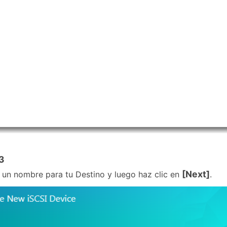
3
[Next]
 un nombre para tu Destino y luego haz clic en
.