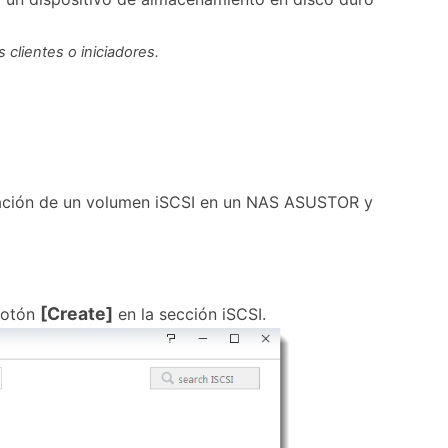
clientes o iniciadores.
reación de un volumen iSCSI en un NAS ASUSTOR y
[Create]
 botón
en la sección iSCSI.