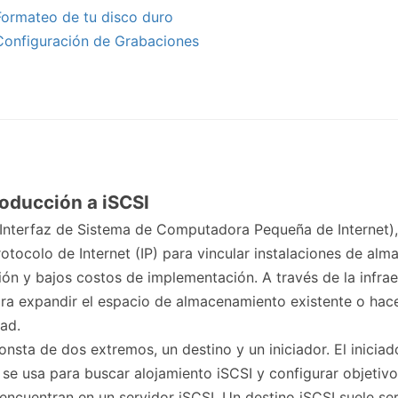
Formateo de tu disco duro
Configuración de Grabaciones
roducción a iSCSI
 (Interfaz de Sistema de Computadora Pequeña de Internet)
rotocolo de Internet (IP) para vincular instalaciones de a
ón y bajos costos de implementación. A través de la infrae
ra expandir el espacio de almacenamiento existente o hac
ad.
onsta de dos extremos, un destino y un iniciador. El inici
 se usa para buscar alojamiento iSCSI y configurar objeti
encuentran en un servidor iSCSI. Un destino iSCSI suele s