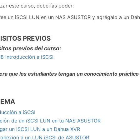
lizar este curso, deberías poder:
ree un iSCSI LUN en un NAS ASUSTOR y agrégalo a un Da
ISITOS PREVIOS
itos previos del curso:
8 Introducción a iSCSI
era que los estudiantes tengan un conocimiento práctico
UEMA
oducción a iSCSI
ación de un iSCSI LUN en tu NAS ASUSTOR
egar un iSCSI LUN a un Dahua XVR
Conexión a un LUN iSCSI de ASUSTOR