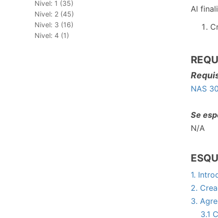
Nivel: 1 (35)
Al fina
Nivel: 2 (45)
Nivel: 3 (16)
C
Nivel: 4 (1)
REQU
Requis
NAS 30
Se esp
N/A
ESQ
1. Intr
2. Cre
3. Agr
3.1 