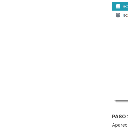
PASO
Aparece