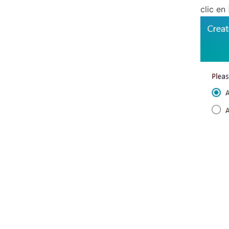
clic en