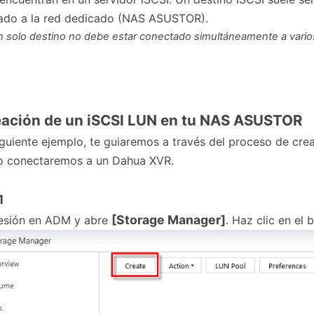
ado a la red dedicado (NAS ASUSTOR).
n solo destino no debe estar conectado simultáneamente a varios 
eación de un iSCSI LUN en tu NAS ASUSTOR
iguiente ejemplo, te guiaremos a través del proceso de c
lo conectaremos a un Dahua XVR.
1
[Storage Manager]
sesión en ADM y abre
. Haz clic en el